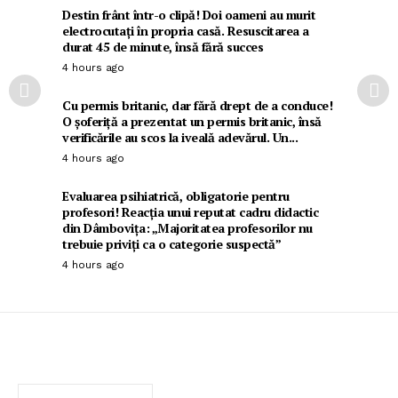
Destin frânt într-o clipă! Doi oameni au murit
electrocutați în propria casă. Resuscitarea a
durat 45 de minute, însă fără succes
4 hours ago
Cu permis britanic, dar fără drept de a conduce!
O șoferiță a prezentat un permis britanic, însă
verificările au scos la iveală adevărul. Un...
4 hours ago
Evaluarea psihiatrică, obligatorie pentru
profesori! Reacția unui reputat cadru didactic
din Dâmbovița: „Majoritatea profesorilor nu
trebuie priviți ca o categorie suspectă”
4 hours ago