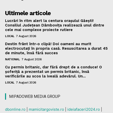
Ultimele articole
Lucrări în ritm alert la centura orașului Găești!
Consiliul Județean Dâmbovița realizează unul dintre
cele mai complexe proiecte rutiere
LOCAL
7 August 2026
Destin frânt într-o clipă! Doi oameni au murit
electrocutați în propria casă. Resuscitarea a durat 45
de minute, însă fără succes
NATIONAL
7 August 2026
Cu permis britanic, dar fără drept de a conduce! O
șoferiță a prezentat un permis britanic, însă
verificările au scos la iveală adevărul. Un...
LOCAL
7 August 2026
MIPADOWEB MEDIA GROUP
dbonline.ro
|
mamicitargoviste.ro
|
ideiafaceri2024.ro
|