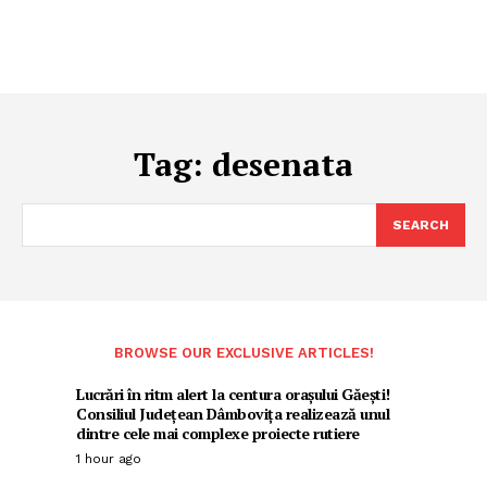
Tag:
desenata
SEARCH
BROWSE OUR EXCLUSIVE ARTICLES!
Lucrări în ritm alert la centura orașului Găești!
Consiliul Județean Dâmbovița realizează unul
dintre cele mai complexe proiecte rutiere
1 hour ago