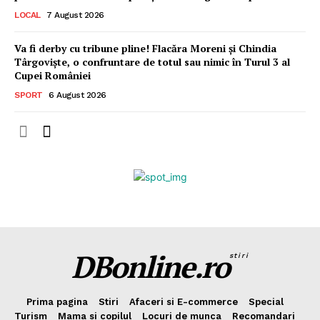
LOCAL
7 August 2026
Va fi derby cu tribune pline! Flacăra Moreni și Chindia
Târgoviște, o confruntare de totul sau nimic în Turul 3 al
Cupei României
SPORT
6 August 2026
DBonline.ro
stiri
Prima pagina
Stiri
Afaceri si E-commerce
Special
Turism
Mama si copilul
Locuri de munca
Recomandari