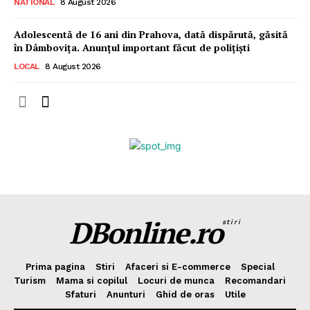
NATIONAL
8 August 2026
Adolescentă de 16 ani din Prahova, dată dispărută, găsită
în Dâmbovița. Anunțul important făcut de polițiști
LOCAL
8 August 2026
DBonline.ro
stiri
Prima pagina
Stiri
Afaceri si E-commerce
Special
Turism
Mama si copilul
Locuri de munca
Recomandari
Sfaturi
Anunturi
Ghid de oras
Utile