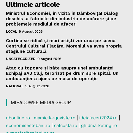
Ultimele articole
Ministrul Economiei, în vizită în Dâmbovița! Dialog
deschis la fabricile din industria de apărare și pe
problemele mediului de afaceri
LOCAL
9 August 2026
Cortina se ridică și mari artiști vor urca pe scena
Centrului Cultural Flacăra. Moreniul va avea propria
stagiune culturală
UNCATEGORIZED
9 August 2026
Atac cu topoare și bâte asupra unei ambulanțe!
Echipaj SAJ Cluj, terorizat pe drum spre spital. Un
ambulanțier a ajuns pe masa de operație
NATIONAL
9 August 2026
MIPADOWEB MEDIA GROUP
dbonline.ro
|
mamicitargoviste.ro
|
ideiafaceri2024.ro
|
economisestebani.ro
|
catcosta.ro
|
ghidmarketing.ro
|