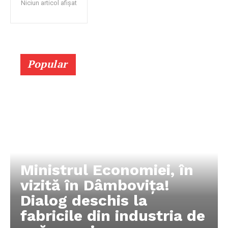
Niciun articol afișat
Popular
Ministrul Economiei, în
vizită în Dâmbovița!
Dialog deschis la
fabricile din industria de