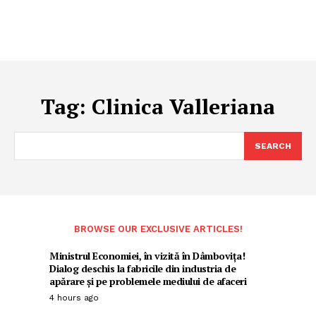
Tag:
Clinica Valleriana
SEARCH
BROWSE OUR EXCLUSIVE ARTICLES!
Ministrul Economiei, în vizită în Dâmbovița!
Dialog deschis la fabricile din industria de
apărare și pe problemele mediului de afaceri
4 hours ago