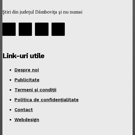
Ştiri din judeţul Dâmboviţa şi nu numai
Link-uri utile
Despre noi
Publicitate
Termeni şi condiţii
Politica de confidenţialitate
Contact
Webdesign