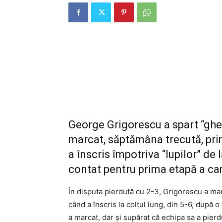
George Grigorescu a spart “ghe
marcat, săptămâna trecută, primu
a înscris împotriva “lupilor” de 
contat pentru prima etapă a ca
În disputa pierdută cu 2-3, Grigorescu a marc
când a înscris la colțul lung, din 5-6, după 
a marcat, dar și supărat că echipa sa a pier