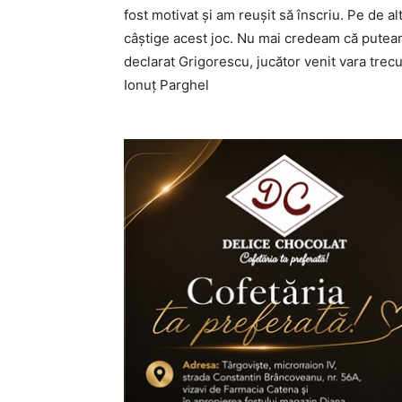
fost motivat și am reușit să înscriu. Pe de al
câștige acest joc. Nu mai credeam că putea
declarat Grigorescu, jucător venit vara trec
Ionuț Parghel