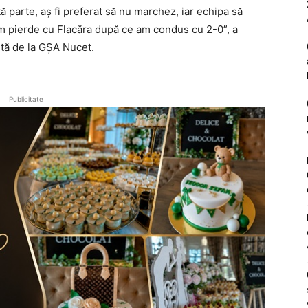
tă parte, aș fi preferat să nu marchez, iar echipa să
m pierde cu Flacăra după ce am condus cu 2-0”, a
ută de la GȘA Nucet.
Publicitate