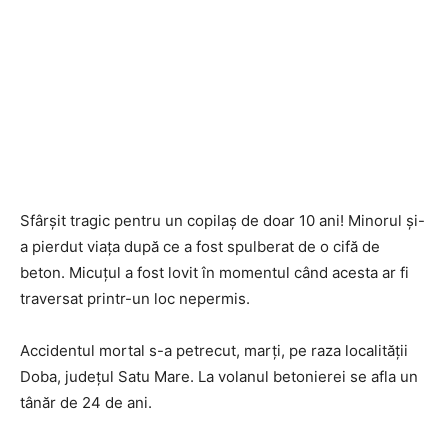
Sfârșit tragic pentru un copilaș de doar 10 ani! Minorul și-
a pierdut viața după ce a fost spulberat de o cifă de
beton. Micuțul a fost lovit în momentul când acesta ar fi
traversat printr-un loc nepermis.
Accidentul mortal s-a petrecut, marți, pe raza localității
Doba, județul Satu Mare. La volanul betonierei se afla un
tânăr de 24 de ani.