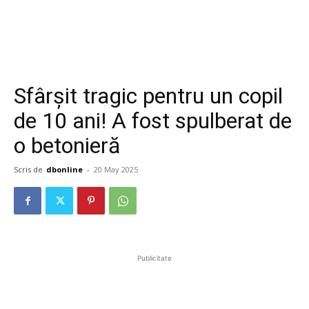
Sfârșit tragic pentru un copil
de 10 ani! A fost spulberat de
o betonieră
Scris de
dbonline
-
20 May 2025
Publicitate