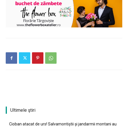
Ultimele ştiri
Cioban atacat de urs! Salvamontiștii și jandarmii montani au