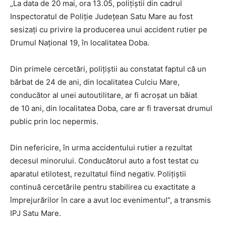
„La data de 20 mai, ora 13.05, polițiștii din cadrul
Inspectoratul de Poliție Județean Satu Mare au fost
sesizați cu privire la producerea unui accident rutier pe
Drumul Național 19, în localitatea Doba.
Din primele cercetări, polițiștii au constatat faptul că un
bărbat de 24 de ani, din localitatea Culciu Mare,
conducător al unei autoutilitare, ar fi acroșat un băiat
de 10 ani, din localitatea Doba, care ar fi traversat drumul
public prin loc nepermis.
Din nefericire, în urma accidentului rutier a rezultat
decesul minorului. Conducătorul auto a fost testat cu
aparatul etilotest, rezultatul fiind negativ. Polițiștii
continuă cercetările pentru stabilirea cu exactitate a
împrejurărilor în care a avut loc evenimentul”, a transmis
IPJ Satu Mare.