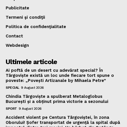
Publicitate
Termeni şi condiţii
Politica de confidenţialitate
Contact
Webdesign
Ultimele articole
Ai poftă de un desert cu adevărat special? În
Târgoviște există un loc unde fiecare tort spune o
poveste: „Povești Artizanale by Mihaela Petre”
SPECIAL
9 August 2026
Chindia Târgoviște a spulberat Metaloglobus
București și a obținut prima victorie a sezonului
SPORT
9 August 2026
Accident violent pe Centura Târgoviștei, în zona
Oborului! Șofer transportat de urgență la spital după