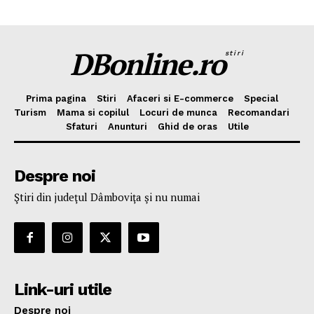
DBonline.ro
stiri
Prima pagina
Stiri
Afaceri si E-commerce
Special
Turism
Mama si copilul
Locuri de munca
Recomandari
Sfaturi
Anunturi
Ghid de oras
Utile
Despre noi
Ştiri din judeţul Dâmboviţa şi nu numai
Link-uri utile
Despre noi