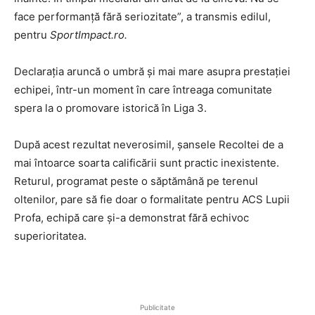
face performanță fără seriozitate”, a transmis edilul,
pentru
SportImpact.ro.
Declarația aruncă o umbră și mai mare asupra prestației
echipei, într-un moment în care întreaga comunitate
spera la o promovare istorică în Liga 3.
După acest rezultat neverosimil, șansele Recoltei de a
mai întoarce soarta calificării sunt practic inexistente.
Returul, programat peste o săptămână pe terenul
oltenilor, pare să fie doar o formalitate pentru ACS Lupii
Profa, echipă care și-a demonstrat fără echivoc
superioritatea.
Publicitate