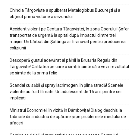
Chindia Târgoviște a spulberat Metaloglobus București și a
obținut prima victorie a sezonului
Accident violent pe Centura Târgoviștei, în zona Oborului! Șofer
transportat de urgență la spital după impactul dintre trei
mașini. Un bărbat din Șotânga ar fi vinovat pentru producerea
coliziunii
Descoperă gustul adevărat al pâinii la Brutăria Regală din
Târgoviște! Calitatea pe care o simți înainte să o vezi: rezultatul
se simte de la prima felie
Scandal cu săbii și spray lacrimogen, în plină stradă! Scenele
violente au fost filmate. Un adolescent de 16 ani, printre cei
implicați
Ministrul Economiei, în vizită în Dâmbovița! Dialog deschis la
fabricile din industria de apărare și pe problemele mediului de
afaceri