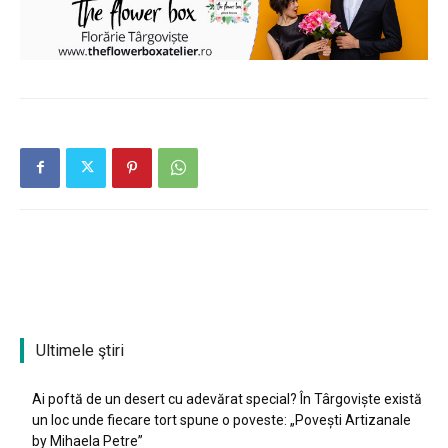
Ultimele ştiri
Ai poftă de un desert cu adevărat special? În Târgoviște există
un loc unde fiecare tort spune o poveste: „Povești Artizanale
by Mihaela Petre”