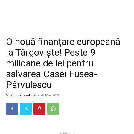
O nouă finanțare europeană
la Târgoviște! Peste 9
milioane de lei pentru
salvarea Casei Fusea-
Pârvulescu
Scris de
dbonline
-
20 May 2026
Publicitate