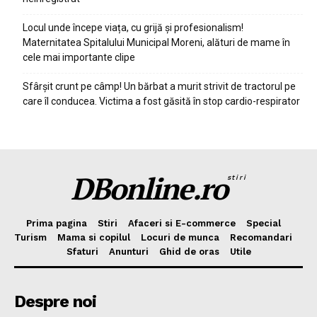
Locul unde începe viața, cu grijă și profesionalism!
Maternitatea Spitalului Municipal Moreni, alături de mame în
cele mai importante clipe
Sfârșit crunt pe câmp! Un bărbat a murit strivit de tractorul pe
care îl conducea. Victima a fost găsită în stop cardio-respirator
DBonline.ro
stiri
Prima pagina
Stiri
Afaceri si E-commerce
Special
Turism
Mama si copilul
Locuri de munca
Recomandari
Sfaturi
Anunturi
Ghid de oras
Utile
Despre noi