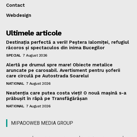
Contact
Webdesign
Ultimele articole
Destinația perfectă a verii! Peștera Ialomiței, refugiul
răcoros și spectaculos din inima Bucegilor
SPECIAL
7 August 2026
Alertă pe drumul spre mare! Obiecte metalice
aruncate pe carosabil. Avertisment pentru șoferii
care circulă pe Autostrada Soarelui
NATIONAL
7 August 2026
Neatenția care putea costa vieți! O nouă mașină s-a
prăbușit în râpă pe Transfăgărășan
NATIONAL
7 August 2026
MIPADOWEB MEDIA GROUP