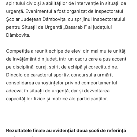
spiritului civic și a abilităților de intervenție în situații de
urgență. Evenimentul a fost organizat de Inspectoratul
Școlar Județean Dâmbovița, cu sprijinul Inspectoratului
pentru Situații de Urgență „Basarab I” al județului
Dâmbovița.
Competiția a reunit echipe de elevi din mai multe unități
de învățământ din județ, într-un cadru care a pus accent
pe disciplină, curaj, spirit de echipă și corectitudine.
Dincolo de caracterul sportiv, concursul a urmărit
consolidarea cunoștințelor privind comportamentul
adecvat în situații de urgență, dar și dezvoltarea
capacităților fizice și motrice ale participanților.
Rezultatele finale au evidențiat două școli de referință