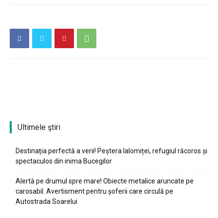
Ultimele ştiri
Destinația perfectă a verii! Peștera Ialomiței, refugiul răcoros și
spectaculos din inima Bucegilor
Alertă pe drumul spre mare! Obiecte metalice aruncate pe
carosabil. Avertisment pentru șoferii care circulă pe
Autostrada Soarelui