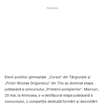
Publicitate
Elevii școliilor gimnaziale „Coresi” din Târgoviște și
„Pictor Nicolae Grigorescu” din Titu au dominat etapa
județeană a concursului „Prietenii pompierilor”. Miercuri,
20 mai, la Aninoasa, s-a desfășurat etapa județeană a
concursului, o competiție dedicată formării și dezvoltării