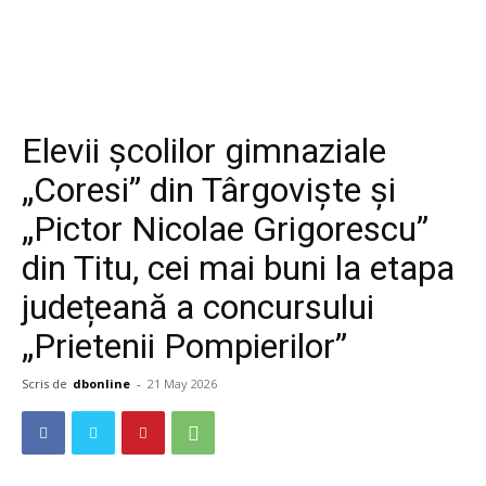
Elevii școlilor gimnaziale
„Coresi” din Târgoviște și
„Pictor Nicolae Grigorescu”
din Titu, cei mai buni la etapa
județeană a concursului
„Prietenii Pompierilor”
Scris de
dbonline
-
21 May 2026