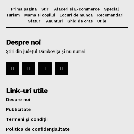
Prima pagina
Stiri
Afaceri si E-commerce
Special
Turism
Mama si copilul
Locuri de munca
Recomandari
Sfaturi
Anunturi
Ghid de oras
Utile
Despre noi
Ştiri din judeţul Dâmboviţa şi nu numai
Link-uri utile
Despre noi
Publicitate
Termeni şi condiţii
Politica de confidenţialitate