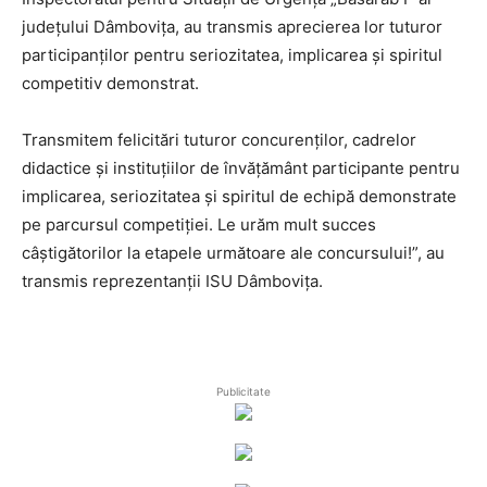
județului Dâmbovița
, au transmis aprecierea lor tuturor
participanților pentru seriozitatea, implicarea și spiritul
competitiv demonstrat.
Transmitem felicitări tuturor concurenților, cadrelor
didactice și instituțiilor de învățământ participante pentru
implicarea, seriozitatea și spiritul de echipă demonstrate
pe parcursul competiției. Le urăm mult succes
câștigătorilor la etapele următoare ale concursului!”, au
transmis reprezentanții ISU Dâmbovița.
Publicitate