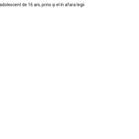
adolescent de 16 ani, prins și el în afara legii