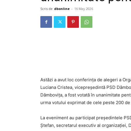
Scris de
dbonline
-
16 May 2026
Astăzi a avut loc conferința de alegeri a Or
Luciana Cristea, vicepreședintă PSD Dâmbov
Dâmbovița, a fost votată în unanimitate pe
urma votului exprimat de cele peste 200 de
La eveniment au participat președintele PS
Ștefan, secretarul executiv al organizației, 