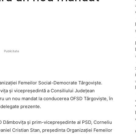
Publicitate
ganizației Femeilor Social-Democrate Târgoviște.
ița și vicepreședintă a Consiliului Județean
ntru un nou mandat la conducerea OFSD Târgoviște, în
 delegate prezente.
D Dâmbovița și prim-vicepreședinte al PSD, Corneliu
Daniel Cristian Stan, președinta Organizației Femeilor