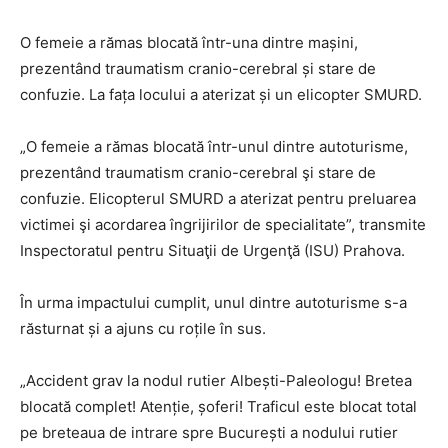
O femeie a rămas blocată într-una dintre mașini,
prezentând traumatism cranio-cerebral și stare de
confuzie. La fața locului a aterizat și un elicopter SMURD.
„O femeie a rămas blocată într-unul dintre autoturisme,
prezentând traumatism cranio-cerebral şi stare de
confuzie. Elicopterul SMURD a aterizat pentru preluarea
victimei şi acordarea îngrijirilor de specialitate”, transmite
Inspectoratul pentru Situaţii de Urgenţă (ISU) Prahova.
În urma impactului cumplit, unul dintre autoturisme s-a
răsturnat și a ajuns cu roțile în sus.
„Accident grav la nodul rutier Albești-Paleologu! Bretea
blocată complet! Atenție, șoferi! Traficul este blocat total
pe breteaua de intrare spre București a nodului rutier