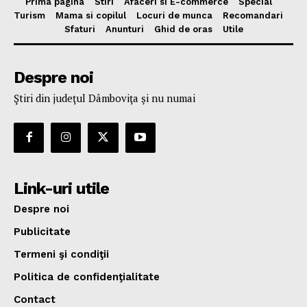
Prima pagina
Stiri
Afaceri si E-commerce
Special
Turism
Mama si copilul
Locuri de munca
Recomandari
Sfaturi
Anunturi
Ghid de oras
Utile
Despre noi
Ştiri din judeţul Dâmboviţa şi nu numai
Link-uri utile
Despre noi
Publicitate
Termeni şi condiţii
Politica de confidenţialitate
Contact