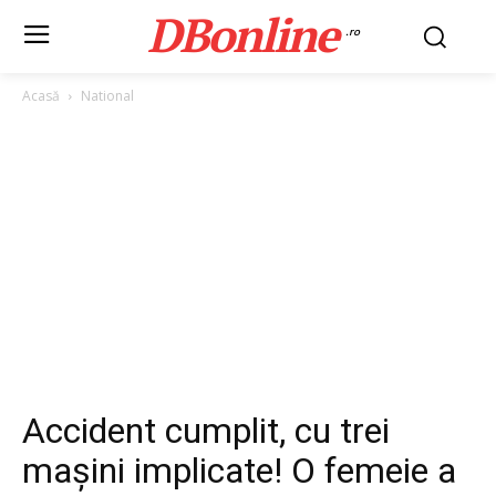
DBonline
.ro
Acasă
National
Accident cumplit, cu trei
mașini implicate! O femeie a