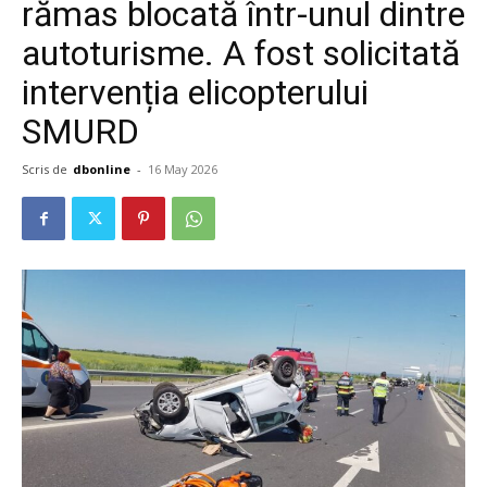
rămas blocată într-unul dintre
autoturisme. A fost solicitată
intervenția elicopterului
SMURD
Scris de
dbonline
-
16 May 2026