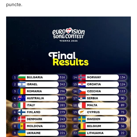
puncte.