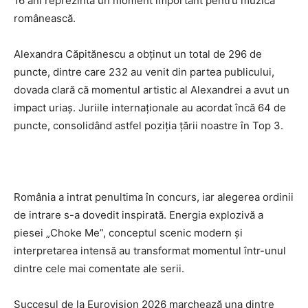
16 ani reprezintă un moment important pentru muzica
românească.
Alexandra Căpitănescu a obținut un total de 296 de
puncte, dintre care 232 au venit din partea publicului,
dovada clară că momentul artistic al Alexandrei a avut un
impact uriaș. Juriile internaționale au acordat încă 64 de
puncte, consolidând astfel poziția țării noastre în Top 3.
România a intrat penultima în concurs, iar alegerea ordinii
de intrare s-a dovedit inspirată. Energia explozivă a
piesei „Choke Me”, conceptul scenic modern și
interpretarea intensă au transformat momentul într-unul
dintre cele mai comentate ale serii.
Succesul de la Eurovision 2026 marchează una dintre