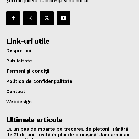
Ştiri din judeţul Dâmboviţa şi nu numai
Link-uri utile
Despre noi
Publicitate
Termeni şi condiţii
Politica de confidenţialitate
Contact
Webdesign
Ultimele articole
La un pas de moarte pe trecerea de pietoni! Tânără
de 21 de ani, lovită în plin de o mașină! Jandarmii au