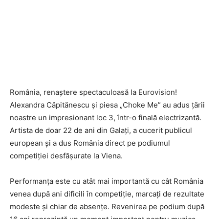
România, renaștere spectaculoasă la Eurovision!
Alexandra Căpitănescu și piesa „Choke Me” au adus țării
noastre un impresionant loc 3, într-o finală electrizantă.
Artista de doar 22 de ani din Galați, a cucerit publicul
european și a dus România direct pe podiumul
competiției desfășurate la Viena.
Performanța este cu atât mai importantă cu cât România
venea după ani dificili în competiție, marcați de rezultate
modeste și chiar de absențe. Revenirea pe podium după