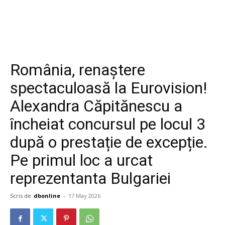
România, renaștere
spectaculoasă la Eurovision!
Alexandra Căpitănescu a
încheiat concursul pe locul 3
după o prestație de excepție.
Pe primul loc a urcat
reprezentanta Bulgariei
Scris de
dbonline
-
17 May 2026