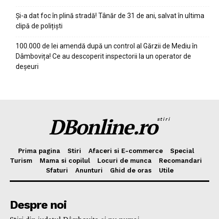
Și-a dat foc în plină stradă! Tânăr de 31 de ani, salvat în ultima
clipă de polițiști
100.000 de lei amendă după un control al Gărzii de Mediu în
Dâmbovița! Ce au descoperit inspectorii la un operator de
deșeuri
DBonline.ro
stiri
Prima pagina
Stiri
Afaceri si E-commerce
Special
Turism
Mama si copilul
Locuri de munca
Recomandari
Sfaturi
Anunturi
Ghid de oras
Utile
Despre noi