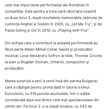
cele mai importante performanțe ale României în
competiție. Este pentru a treia oară când țara noastră
urcă pe locul 3, după rezultatele memorabile obținute de
Luminița Anghel și Sistem în 2005, cu „Let Me Try”, și de
Paula Seling și Ovi în 2010, cu „Playing with Fire”.
Din echipa care a contribuit la această performanță au
făcut parte Matei-Mihail Cohal, basist și producător
muzical, Luca-Alexandru Sofron la tobe, Thomas Circota
la pian și Bogdan Stoican, chitarist, compozitor și
producător.
Marea surpriză a serii a venit însă din partea Bulgariei,
care a câștigat pentru prima dată în istorie trofeul
Eurovision, cu 516 puncte acumulate, într-o ediție
considerată deja una dintre cele mai spectaculoase din
ultimii ani. Pe locul 2 s-a clasat Israelul, cu 343 de