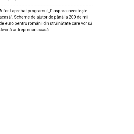
A fost aprobat programul „Diaspora investește
acasă”. Scheme de ajutor de până la 200 de mii
de euro pentru românii din străinătate care vor să
devină antreprenori acasă