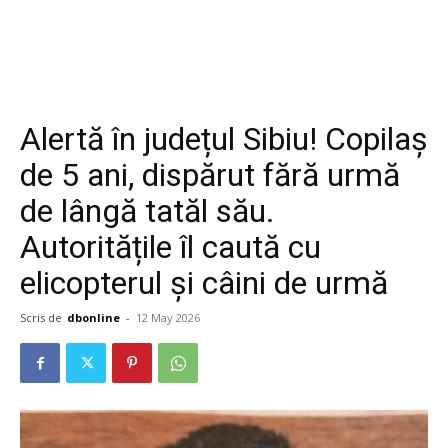
Alertă în județul Sibiu! Copilaș
de 5 ani, dispărut fără urmă
de lângă tatăl său.
Autoritățile îl caută cu
elicopterul și câini de urmă
Scris de
dbonline
-
12 May 2026