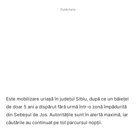
Publicitate
Este mobilizare uriașă în județul Sibiu, după ce un băiețel
de doar 5 ani a dispărut fără urmă într-o zonă împădurită
din Sebeșul de Jos. Autoritățile sunt în alertă maximă, iar
căutările au continuat pe tot parcursul nopții.