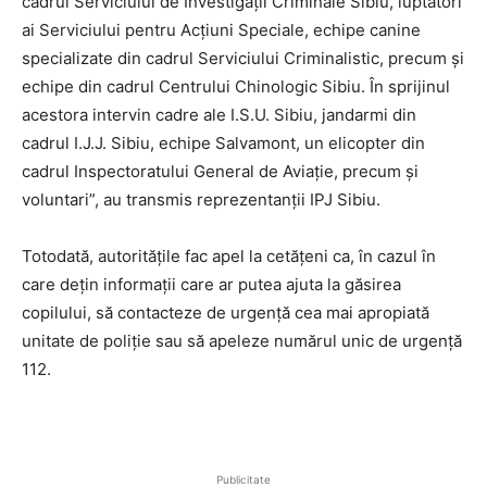
cadrul Serviciului de Investigații Criminale Sibiu, luptători
ai Serviciului pentru Acțiuni Speciale, echipe canine
specializate din cadrul Serviciului Criminalistic, precum și
echipe din cadrul Centrului Chinologic Sibiu. În sprijinul
acestora intervin cadre ale I.S.U. Sibiu, jandarmi din
cadrul I.J.J. Sibiu, echipe Salvamont, un elicopter din
cadrul Inspectoratului General de Aviație, precum și
voluntari”, au transmis reprezentanții IPJ Sibiu.
Totodată, autoritățile fac apel la cetățeni ca, în cazul în
care dețin informații care ar putea ajuta la găsirea
copilului, să contacteze de urgență cea mai apropiată
unitate de poliție sau să apeleze numărul unic de urgență
112.
Publicitate