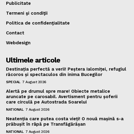
Publicitate
Termeni şi condiţii
Politica de confidenţialitate
Contact
Webdesign
Ultimele articole
Destinația perfectă a verii! Peștera Ialomiței, refugiul
răcoros și spectaculos din inima Bucegilor
SPECIAL
7 August 2026
Alertă pe drumul spre mare! Obiecte metalice
aruncate pe carosabil. Avertisment pentru șoferii
care circulă pe Autostrada Soarelui
NATIONAL
7 August 2026
Neatenția care putea costa vieți! O nouă mașină s-a
prăbușit în râpă pe Transfăgărășan
NATIONAL
7 August 2026