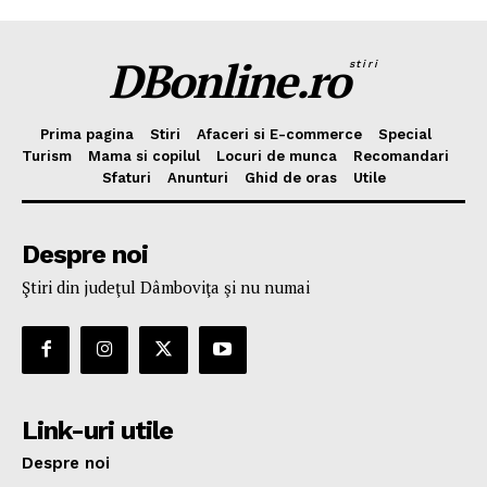
DBonline.ro
stiri
Prima pagina
Stiri
Afaceri si E-commerce
Special
Turism
Mama si copilul
Locuri de munca
Recomandari
Sfaturi
Anunturi
Ghid de oras
Utile
Despre noi
Ştiri din judeţul Dâmboviţa şi nu numai
Link-uri utile
Despre noi