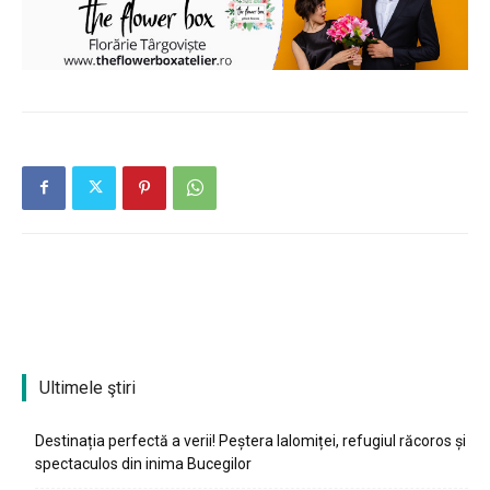
Ultimele ştiri
Destinația perfectă a verii! Peștera Ialomiței, refugiul răcoros și
spectaculos din inima Bucegilor