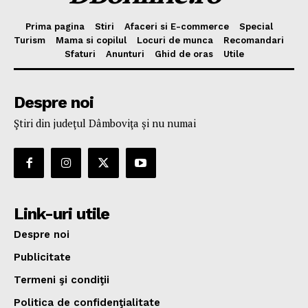
Prima pagina
Stiri
Afaceri si E-commerce
Special
Turism
Mama si copilul
Locuri de munca
Recomandari
Sfaturi
Anunturi
Ghid de oras
Utile
Despre noi
Ştiri din judeţul Dâmboviţa şi nu numai
Link-uri utile
Despre noi
Publicitate
Termeni şi condiţii
Politica de confidenţialitate