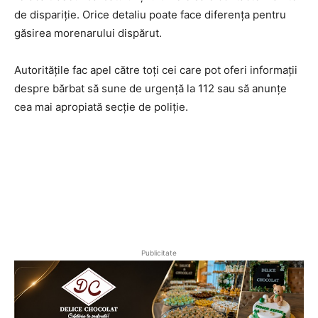
de dispariție. Orice detaliu poate face diferența pentru
găsirea morenarului dispărut.
Autoritățile fac apel către toți cei care pot oferi informații
despre bărbat să sune de urgență la 112 sau să anunțe
cea mai apropiată secție de poliție.
Publicitate