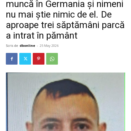
muncă în Germania și nimeni
nu mai știe nimic de el. De
aproape trei săptămâni parcă
a intrat în pământ
Scris de
dbonline
-
25 May 2026