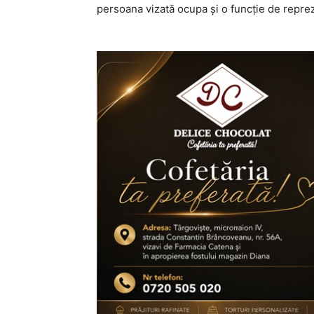
persoana vizată ocupa și o funcție de reprez