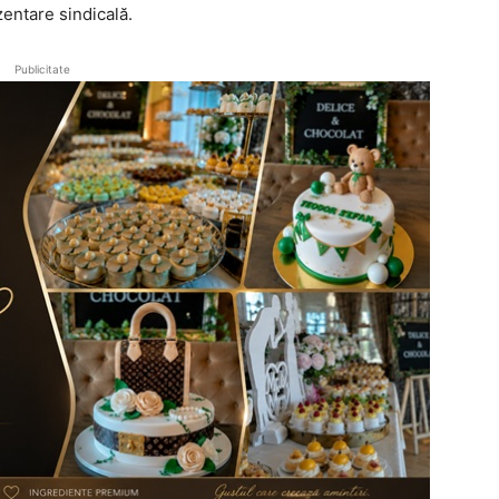
entare sindicală.
Publicitate