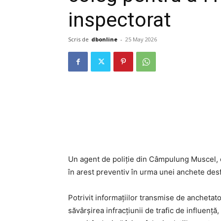
inspectorat
Scris de
dbonline
-
25 May 2026
Un agent de poliție din Câmpulung Muscel, da
în arest preventiv în urma unei anchete des
Potrivit informațiilor transmise de anchetato
săvârșirea infracțiunii de trafic de influență,