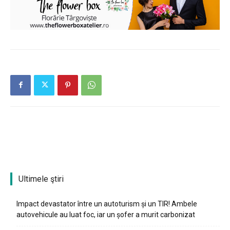
Ultimele ştiri
Impact devastator între un autoturism și un TIR! Ambele
autovehicule au luat foc, iar un șofer a murit carbonizat