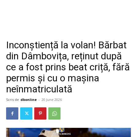
Inconștiență la volan! Bărbat
din Dâmbovița, reținut după
ce a fost prins beat criță, fără
permis și cu o mașina
neînmatriculată
Scris de
dbonline
-
20 June 2026