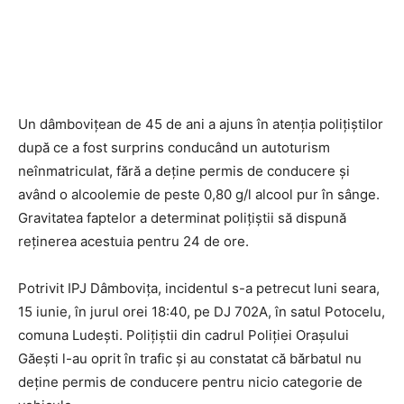
Un dâmbovițean de 45 de ani a ajuns în atenția polițiștilor
după ce a fost surprins conducând un autoturism
neînmatriculat, fără a deține permis de conducere și
având o alcoolemie de peste 0,80 g/l alcool pur în sânge.
Gravitatea faptelor a determinat polițiștii să dispună
reținerea acestuia pentru 24 de ore.
Potrivit IPJ Dâmbovița, incidentul s-a petrecut luni seara,
15 iunie, în jurul orei 18:40, pe DJ 702A, în satul Potocelu,
comuna Ludești. Polițiștii din cadrul Poliției Orașului
Găești l-au oprit în trafic și au constatat că bărbatul nu
deține permis de conducere pentru nicio categorie de