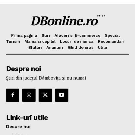
DBonline.ro
stiri
Prima pagina
Stiri
Afaceri si E-commerce
Special
Turism
Mama si copilul
Locuri de munca
Recomandari
Sfaturi
Anunturi
Ghid de oras
Utile
Despre noi
Ştiri din judeţul Dâmboviţa şi nu numai
Link-uri utile
Despre noi