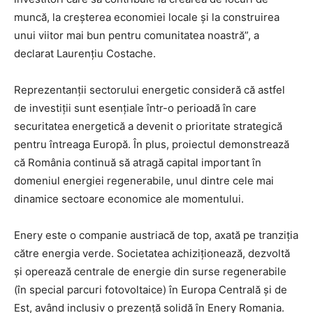
muncă, la creșterea economiei locale și la construirea
unui viitor mai bun pentru comunitatea noastră”, a
declarat Laurențiu Costache.
Reprezentanții sectorului energetic consideră că astfel
de investiții sunt esențiale într-o perioadă în care
securitatea energetică a devenit o prioritate strategică
pentru întreaga Europă. În plus, proiectul demonstrează
că România continuă să atragă capital important în
domeniul energiei regenerabile, unul dintre cele mai
dinamice sectoare economice ale momentului.
Enery este o companie austriacă de top, axată pe tranziția
către energia verde. Societatea achiziționează, dezvoltă
și operează centrale de energie din surse regenerabile
(în special parcuri fotovoltaice) în Europa Centrală și de
Est, având inclusiv o prezență solidă în Enery Romania.