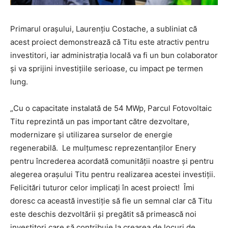
Primarul orașului, Laurențiu Costache, a subliniat că
acest proiect demonstrează că Titu este atractiv pentru
investitori, iar administrația locală va fi un bun colaborator
și va sprijini investițiile serioase, cu impact pe termen
lung.
„Cu o capacitate instalată de 54 MWp, Parcul Fotovoltaic
Titu reprezintă un pas important către dezvoltare,
modernizare și utilizarea surselor de energie
regenerabilă. Le mulțumesc reprezentanților Enery
pentru încrederea acordată comunității noastre și pentru
alegerea orașului Titu pentru realizarea acestei investiții.
Felicitări tuturor celor implicați în acest proiect! Îmi
doresc ca această investiție să fie un semnal clar că Titu
este deschis dezvoltării și pregătit să primească noi
investitori care să contribuie la crearea de locuri de