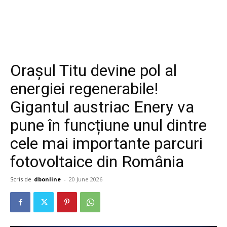
Orașul Titu devine pol al
energiei regenerabile!
Gigantul austriac Enery va
pune în funcțiune unul dintre
cele mai importante parcuri
fotovoltaice din România
Scris de
dbonline
-
20 June 2026