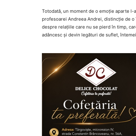
Totodată, un moment de o emoție aparte l-a c
profesoarei Andreea Andrei, distincție de o
despre relațiile care nu se pierd în timp, ca
adâncesc și devin legături de suflet, înteme