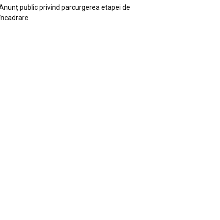
Anunț public privind parcurgerea etapei de
încadrare