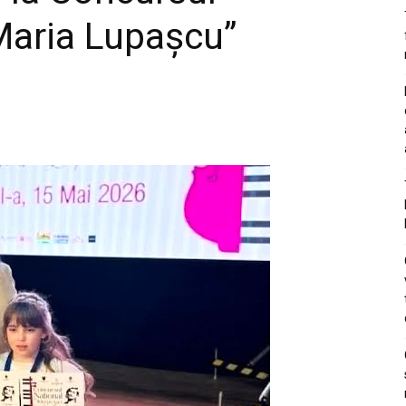
Maria Lupașcu”