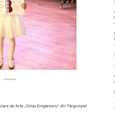
Publicitate
pulare de Arte „Octav Enigărescu” din Târgoviște!