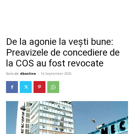
De la agonie la vești bune:
Preavizele de concediere de
la COS au fost revocate
Scris de
dbonline
-
16 September 2020