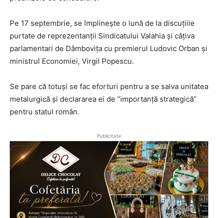
Pe 17 septembrie, se împlinește o lună de la discuțiile
purtate de reprezentanții Sindicatului Valahia și câțiva
parlamentari de Dâmbovița cu premierul Ludovic Orban și
ministrul Economiei, Virgil Popescu.
Se pare că totuși se fac eforturi pentru a se salva unitatea
metalurgică și declararea ei de ”importanță strategică”
pentru statul român.
Publicitate