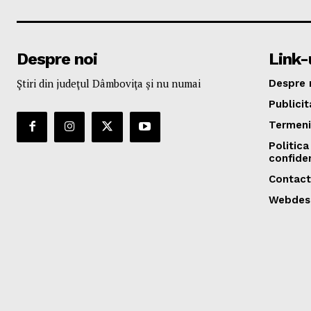
Despre noi
Link-u
Ştiri din judeţul Dâmboviţa şi nu numai
Despre 
Publicit
Termeni 
Politica
confiden
Contact
Webdes