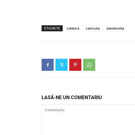
ETICHETE
caldura
canicula
dambovita
LASĂ-NE UN COMENTARIU