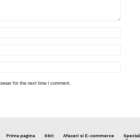
owser for the next time I comment.
Prima pagina
Stiri
Afaceri si E-commerce
Special