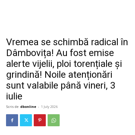
Vremea se schimbă radical în
Dâmbovița! Au fost emise
alerte vijelii, ploi torențiale și
grindină! Noile atenționări
sunt valabile până vineri, 3
iulie
Scris de
dbonline
-
1 July 2026