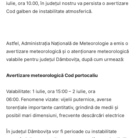
iulie, ora 10.00, în județul nostru va persista o avertizare
Cod galben de instabilitate atmosferică.
Astfel, Administrația Națională de Meteorologie a emis o
avertizare meteorologică și o atenționare meteorologică
valabile pentru județul Dâmbovița, după cum urmează:
Avertizare meteorologică Cod portocaliu
Valabilitate: 1 iulie, ora 15:00 – 2 iulie, ora
06:00. Fenomene vizate: vijelii puternice, averse
torențiale importante cantitativ, grindină de medii și
posibil mari dimensiuni, frecvente descărcări electrice
În județul Dâmbovița vor fi perioade cu instabilitate