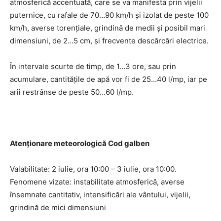
atmosferică accentuată, care se va manifesta prin vijelii
puternice, cu rafale de 70…90 km/h și izolat de peste 100
km/h, averse torențiale, grindină de medii și posibil mari
dimensiuni, de 2…5 cm, și frecvente descărcări electrice.
În intervale scurte de timp, de 1…3 ore, sau prin
acumulare, cantitățile de apă vor fi de 25…40 l/mp, iar pe
arii restrânse de peste 50…60 l/mp.
Atenționare meteorologică Cod galben
Valabilitate: 2 iulie, ora 10:00 – 3 iulie, ora 10:00.
Fenomene vizate: instabilitate atmosferică, averse
însemnate cantitativ, intensificări ale vântului, vijelii,
grindină de mici dimensiuni