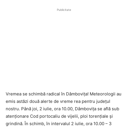
Publicitate
Vremea se schimbă radical în Dâmbovița! Meteorologii au
emis astăzi două alerte de vreme rea pentru județul
nostru. Până joi, 2 iulie, ora 10.00, Dâmbovița se află sub
atenționare Cod portocaliu de vijelii, ploi torențiale și
grindină. În schimb, în intervalul 2 iulie, ora 10.00 – 3