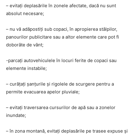
– evitați deplasările în zonele afectate, dacă nu sunt
absolut necesare;
– nu vă adăpostiți sub copaci, în apropierea stâlpilor,
panourilor publicitare sau a altor elemente care pot fi
doborâte de vânt;
-parcați autovehiculele în locuri ferite de copaci sau
elemente instabile;
– curățați șanțurile și rigolele de scurgere pentru a
permite evacuarea apelor pluviale;
– evitați traversarea cursurilor de apă sau a zonelor
inundate;
– în zona montană, evitați deplasările pe trasee expuse și