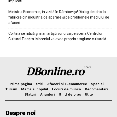
implicați
Ministrul Economiei, în vizită în Dâmbovița! Dialog deschis la
fabricile din industria de apărare și pe problemele mediului de
afaceri
Cortina se ridică și mari artiști vor urca pe scena Centrului
Cultural Flacăra. Moreniul va avea propria stagiune culturală
DBonline.ro
stiri
Prima pagina
Stiri
Afaceri si E-commerce
Special
Turism
Mama si copilul
Locuri de munca
Recomandari
Sfaturi
Anunturi
Ghid de oras
Utile
Despre noi