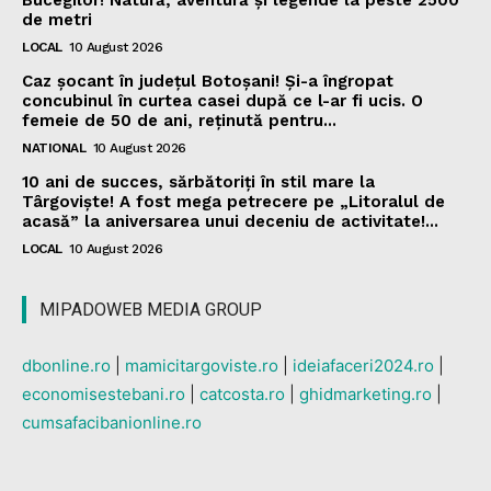
de metri
LOCAL
10 August 2026
Caz șocant în județul Botoșani! Și-a îngropat
concubinul în curtea casei după ce l-ar fi ucis. O
femeie de 50 de ani, reținută pentru...
NATIONAL
10 August 2026
10 ani de succes, sărbătoriți în stil mare la
Târgoviște! A fost mega petrecere pe „Litoralul de
acasă” la aniversarea unui deceniu de activitate!...
LOCAL
10 August 2026
MIPADOWEB MEDIA GROUP
dbonline.ro
|
mamicitargoviste.ro
|
ideiafaceri2024.ro
|
economisestebani.ro
|
catcosta.ro
|
ghidmarketing.ro
|
cumsafacibanionline.ro