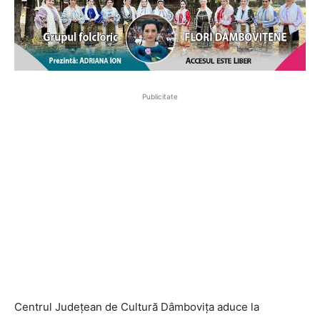
Publicitate
Centrul Județean de Cultură Dâmbovița aduce la