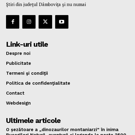
Ştiri din judeţul Dâmboviţa şi nu numai
Link-uri utile
Despre noi
Publicitate
Termeni şi condiţii
Politica de confidenţialitate
Contact
Webdesign
Ultimele articole
O șezătoare a „dinozaurilor montaniarzi” în inima
Bucegilor! Natură, aventură și legende la peste 2500