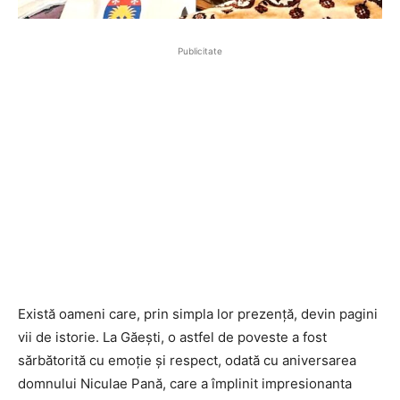
Publicitate
Există oameni care, prin simpla lor prezență, devin pagini
vii de istorie. La Găești, o astfel de poveste a fost
sărbătorită cu emoție și respect, odată cu aniversarea
domnului Niculae Pană, care a împlinit impresionanta