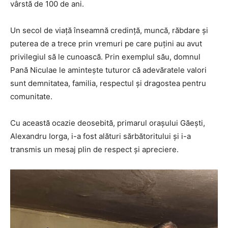
vârstă de 100 de ani.
Un secol de viață înseamnă credință, muncă, răbdare și
puterea de a trece prin vremuri pe care puțini au avut
privilegiul să le cunoască. Prin exemplul său, domnul
Pană Niculae le amintește tuturor că adevăratele valori
sunt demnitatea, familia, respectul și dragostea pentru
comunitate.
Cu această ocazie deosebită, primarul orașului Găești,
Alexandru Iorga, i-a fost alături sărbătoritului și i-a
transmis un mesaj plin de respect și apreciere.