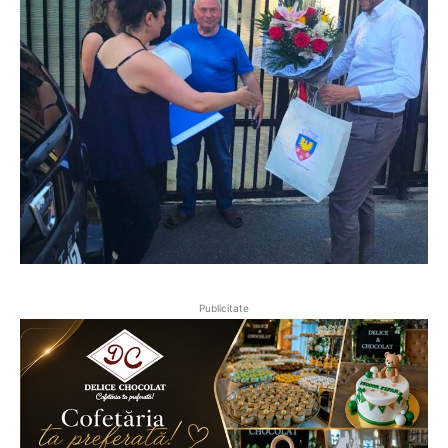
Publicitate