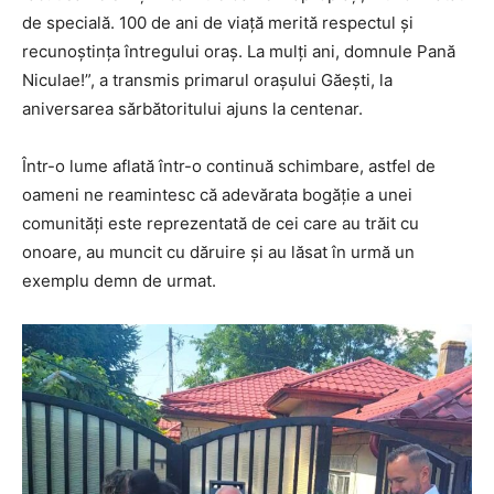
de specială. 100 de ani de viață merită respectul și
recunoștința întregului oraș. La mulți ani, domnule Pană
Niculae!”, a transmis primarul orașului Găești, la
aniversarea sărbătoritului ajuns la centenar.
Într-o lume aflată într-o continuă schimbare, astfel de
oameni ne reamintesc că adevărata bogăție a unei
comunități este reprezentată de cei care au trăit cu
onoare, au muncit cu dăruire și au lăsat în urmă un
exemplu demn de urmat.