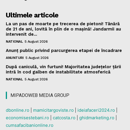
Ultimele articole
La un pas de moarte pe trecerea de pietoni! Tânără
de 21 de ani, lovită în plin de o mașină! Jandarmii au
intervenit de...
NATIONAL
5 August 2026
Anunț public privind parcurgerea etapei de încadrare
ANUNTURI
5 August 2026
După caniculă, vin furtuni! Majoritatea județelor țării
intră în cod galben de instabilitate atmosferică
NATIONAL
5 August 2026
MIPADOWEB MEDIA GROUP
dbonline.ro
|
mamicitargoviste.ro
|
ideiafaceri2024.ro
|
economisestebani.ro
|
catcosta.ro
|
ghidmarketing.ro
|
cumsafacibanionline.ro