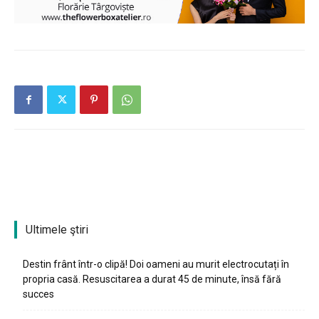
Ultimele ştiri
Destin frânt într-o clipă! Doi oameni au murit electrocutați în
propria casă. Resuscitarea a durat 45 de minute, însă fără
succes