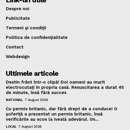
Link-uri utile
Despre noi
Publicitate
Termeni şi condiţii
Politica de confidenţialitate
Contact
Webdesign
Ultimele articole
Destin frânt într-o clipă! Doi oameni au murit
electrocutați în propria casă. Resuscitarea a durat 45
de minute, însă fără succes
NATIONAL
7 August 2026
Cu permis britanic, dar fără drept de a conduce! O
șoferiță a prezentat un permis britanic, însă
verificările au scos la iveală adevărul. Un...
LOCAL
7 August 2026