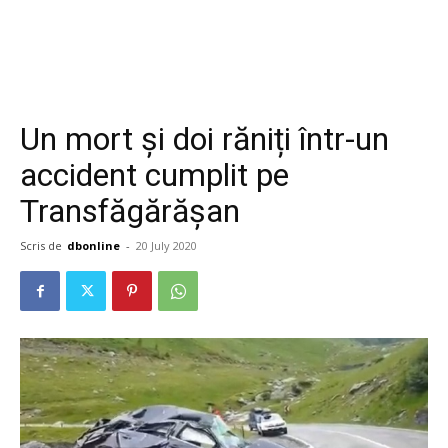
Un mort și doi răniți într-un
accident cumplit pe
Transfăgărășan
Scris de
dbonline
-
20 July 2020