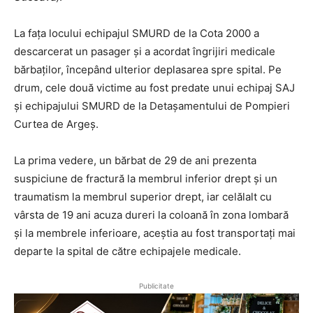
La fața locului echipajul SMURD de la Cota 2000 a
descarcerat un pasager și a acordat îngrijiri medicale
bărbaților, începând ulterior deplasarea spre spital. Pe
drum, cele două victime au fost predate unui echipaj SAJ
și echipajului SMURD de la Detașamentului de Pompieri
Curtea de Argeș.
La prima vedere, un bărbat de 29 de ani prezenta
suspiciune de fractură la membrul inferior drept și un
traumatism la membrul superior drept, iar celălalt cu
vârsta de 19 ani acuza dureri la coloană în zona lombară
și la membrele inferioare, aceștia au fost transportați mai
departe la spital de către echipajele medicale.
Publicitate