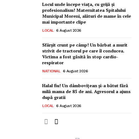
Locul unde începe viața, cu grijă și
profesionalism! Maternitatea Spitalului
Municipal Moreni, alături de mame în cele
mai importante clipe
LOCAL
6 August 2026
Sfârșit crunt pe câmp! Un bărbat a murit
strivit de tractorul pe care îl conducea.
Victima a fost găsită în stop cardio-
respirator
NATIONAL
6 August 2026
Halal fiu! Un dâmbovițean și-a bătut fără
milă mama de 85 de ani. Agresorul a ajuns
după gratii
LOCAL
6 August 2026