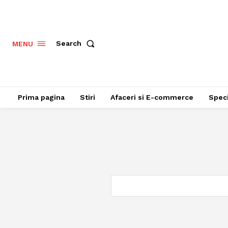
Search
MENU
Prima pagina
Stiri
Afaceri si E-commerce
Speci