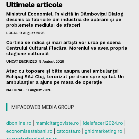
Ultimele articole
Ministrul Economiei, în vizită în Dâmbovița! Dialog
deschis la fabricile din industria de apărare și pe
problemele mediului de afaceri
LOCAL
9 August 2026
Cortina se ridică și mari artiști vor urca pe scena
Centrului Cultural Flacăra. Moreniul va avea propria
stagiune culturală
UNCATEGORIZED
9 August 2026
Atac cu topoare și bâte asupra unei ambulanțe!
Echipaj SAJ Cluj, terorizat pe drum spre spital. Un
ambulanțier a ajuns pe masa de operație
NATIONAL
9 August 2026
MIPADOWEB MEDIA GROUP
dbonline.ro
|
mamicitargoviste.ro
|
ideiafaceri2024.ro
|
economisestebani.ro
|
catcosta.ro
|
ghidmarketing.ro
|