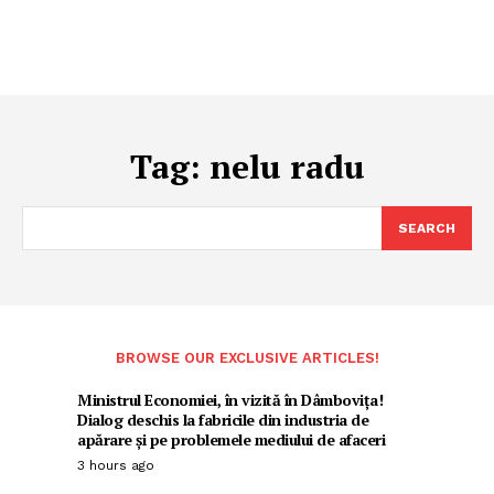
Tag:
nelu radu
SEARCH
BROWSE OUR EXCLUSIVE ARTICLES!
Ministrul Economiei, în vizită în Dâmbovița!
Dialog deschis la fabricile din industria de
apărare și pe problemele mediului de afaceri
3 hours ago