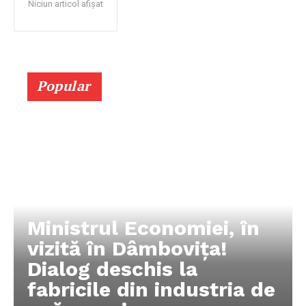
Niciun articol afișat
Popular
Ministrul Economiei, în
vizită în Dâmbovița!
Dialog deschis la
fabricile din industria de