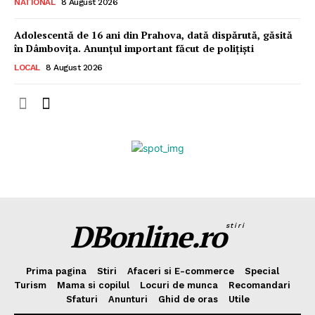
NATIONAL
8 August 2026
Adolescentă de 16 ani din Prahova, dată dispărută, găsită
în Dâmbovița. Anunțul important făcut de polițiști
LOCAL
8 August 2026
DBonline.ro
stiri
Prima pagina
Stiri
Afaceri si E-commerce
Special
Turism
Mama si copilul
Locuri de munca
Recomandari
Sfaturi
Anunturi
Ghid de oras
Utile