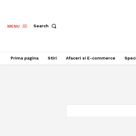
Search
MENU
Prima pagina
Stiri
Afaceri si E-commerce
Speci