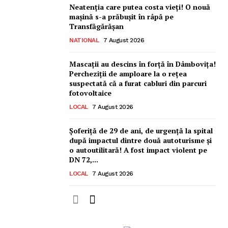
Neatenția care putea costa vieți! O nouă
mașină s-a prăbușit în râpă pe
Transfăgărășan
NATIONAL
7 August 2026
Mascații au descins în forță în Dâmbovița!
Percheziții de amploare la o rețea
suspectată că a furat cabluri din parcuri
fotovoltaice
LOCAL
7 August 2026
Șoferiță de 29 de ani, de urgență la spital
după impactul dintre două autoturisme și
o autoutilitară! A fost impact violent pe
DN 72,...
LOCAL
7 August 2026