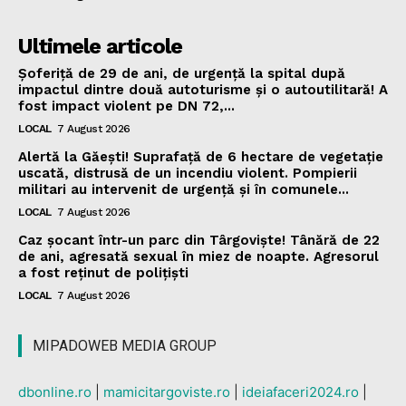
Ultimele articole
Șoferiță de 29 de ani, de urgență la spital după
impactul dintre două autoturisme și o autoutilitară! A
fost impact violent pe DN 72,...
LOCAL
7 August 2026
Alertă la Găești! Suprafață de 6 hectare de vegetație
uscată, distrusă de un incendiu violent. Pompierii
militari au intervenit de urgență și în comunele...
LOCAL
7 August 2026
Caz șocant într-un parc din Târgoviște! Tânără de 22
de ani, agresată sexual în miez de noapte. Agresorul
a fost reținut de polițiști
LOCAL
7 August 2026
MIPADOWEB MEDIA GROUP
dbonline.ro
|
mamicitargoviste.ro
|
ideiafaceri2024.ro
|