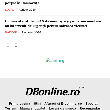
porțile în Dâmbovița
LOCAL
7 August 2026
Cioban atacat de urs! Salvamontiștii și jandarmii montani
au intervenit de urgență pentru salvarea victimei
NATIONAL
7 August 2026
DBonline.ro
stiri
Prima pagina
Stiri
Afaceri si E-commerce
Special
Turism
Mama si copilul
Locuri de munca
Recomandari