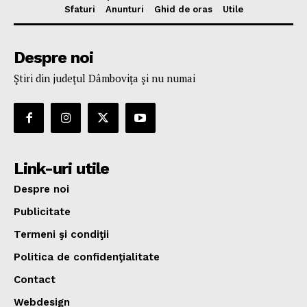
Sfaturi
Anunturi
Ghid de oras
Utile
Despre noi
Ştiri din judeţul Dâmboviţa şi nu numai
Link-uri utile
Despre noi
Publicitate
Termeni şi condiţii
Politica de confidenţialitate
Contact
Webdesign