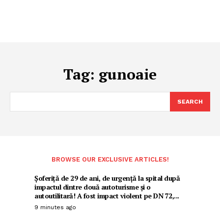
Tag:
gunoaie
SEARCH
BROWSE OUR EXCLUSIVE ARTICLES!
Șoferiță de 29 de ani, de urgență la spital după
impactul dintre două autoturisme și o
autoutilitară! A fost impact violent pe DN 72,...
9 minutes ago