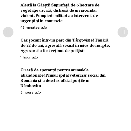
Alertă la Găești! Suprafață de 6 hectare de
vegetație uscată, distrusă de un incendiu
violent. Pompierii militari au intervenit de
urgență și în comunele...
43 minutes ago
Caz șocant într-un parc din Târgoviște! Tânără
de 22 de ani, agresată sexual în miez de noapte.
Agresorul a fost reținut de polițiști
1 hour ago
O rază de speranță pentru animalele
abandonate! Primul spital veterinar social din
România și-a deschis oficial porțile în
Dâmbovița
3 hours ago