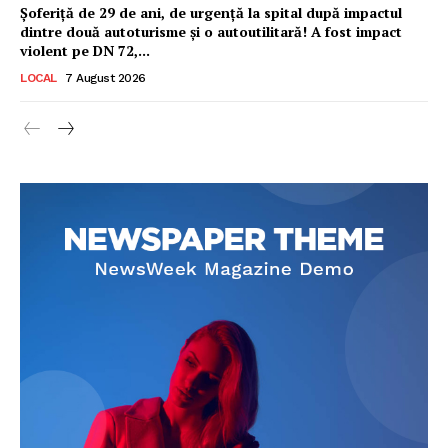
Șoferiță de 29 de ani, de urgență la spital după impactul
dintre două autoturisme și o autoutilitară! A fost impact
violent pe DN 72,...
LOCAL
7 August 2026
Ionuț Parghel
2
de 2