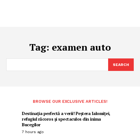
Tag:
examen auto
SEARCH
BROWSE OUR EXCLUSIVE ARTICLES!
Destinația perfectă a verii! Peștera Ialomiței,
refugiul răcoros și spectaculos din inima
Bucegilor
7 hours ago