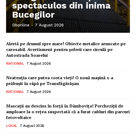
spectaculos din inima
Bucegilor
Dbonline
-
7 August 2026
Alertă pe drumul spre mare! Obiecte metalice aruncate pe
carosabil. Avertisment pentru șoferii care circulă pe
Autostrada Soarelui
NATIONAL
7 August 2026
Neatenția care putea costa vieți! O nouă mașină s-a
prăbușit în râpă pe Transfăgărășan
NATIONAL
7 August 2026
Mascații au descins în forță în Dâmbovița! Percheziții de
amploare la o rețea suspectată că a furat cabluri din parcuri
fotovoltaice
LOCAL
7 August 2026