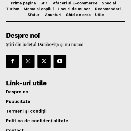
Prima pagina
Stiri
Afaceri si E-commerce
Special
Turism
Mama si copilul
Locuri de munca
Recomandari
Sfaturi
Anunturi
Ghid de oras
Utile
Despre noi
Ştiri din judeţul Dâmboviţa şi nu numai
Link-uri utile
Despre noi
Publicitate
Termeni şi condiţii
Politica de confidenţialitate
Contact