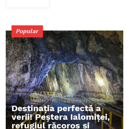
Popular
Destinația perfectă a
verii! Peștera Ialomiței,
refugiul răcoros și