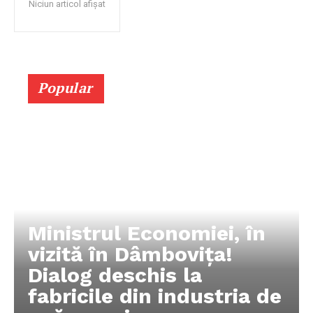
Niciun articol afișat
Popular
Ministrul Economiei, în
vizită în Dâmbovița!
Dialog deschis la
fabricile din industria de