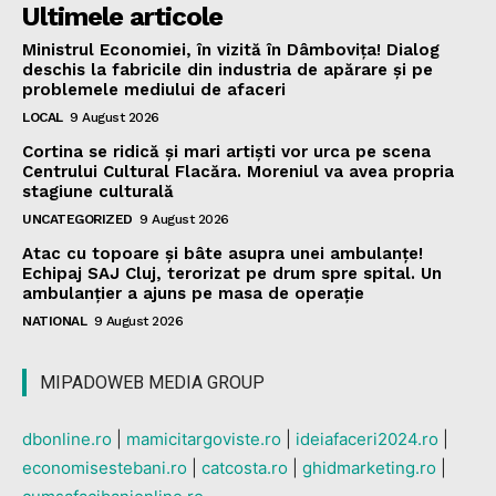
Ultimele articole
Ministrul Economiei, în vizită în Dâmbovița! Dialog
deschis la fabricile din industria de apărare și pe
problemele mediului de afaceri
LOCAL
9 August 2026
Cortina se ridică și mari artiști vor urca pe scena
Centrului Cultural Flacăra. Moreniul va avea propria
stagiune culturală
UNCATEGORIZED
9 August 2026
Atac cu topoare și bâte asupra unei ambulanțe!
Echipaj SAJ Cluj, terorizat pe drum spre spital. Un
ambulanțier a ajuns pe masa de operație
NATIONAL
9 August 2026
MIPADOWEB MEDIA GROUP
dbonline.ro
|
mamicitargoviste.ro
|
ideiafaceri2024.ro
|
economisestebani.ro
|
catcosta.ro
|
ghidmarketing.ro
|