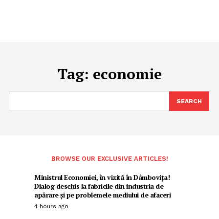
Tag:
economie
SEARCH
BROWSE OUR EXCLUSIVE ARTICLES!
Ministrul Economiei, în vizită în Dâmbovița!
Dialog deschis la fabricile din industria de
apărare și pe problemele mediului de afaceri
4 hours ago