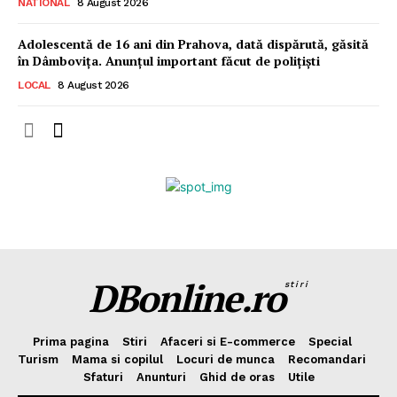
NATIONAL
8 August 2026
Adolescentă de 16 ani din Prahova, dată dispărută, găsită
în Dâmbovița. Anunțul important făcut de polițiști
LOCAL
8 August 2026
DBonline.ro
stiri
Prima pagina
Stiri
Afaceri si E-commerce
Special
Turism
Mama si copilul
Locuri de munca
Recomandari
Sfaturi
Anunturi
Ghid de oras
Utile