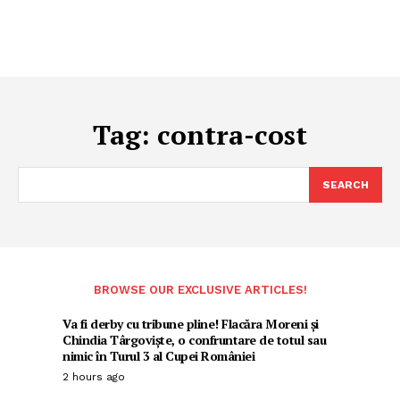
Tag:
contra-cost
SEARCH
BROWSE OUR EXCLUSIVE ARTICLES!
Va fi derby cu tribune pline! Flacăra Moreni și
Chindia Târgoviște, o confruntare de totul sau
nimic în Turul 3 al Cupei României
2 hours ago