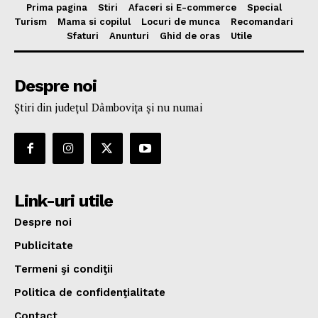
Prima pagina
Stiri
Afaceri si E-commerce
Special
Turism
Mama si copilul
Locuri de munca
Recomandari
Sfaturi
Anunturi
Ghid de oras
Utile
Despre noi
Ştiri din judeţul Dâmboviţa şi nu numai
Link-uri utile
Despre noi
Publicitate
Termeni şi condiţii
Politica de confidenţialitate
Contact