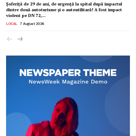
Șoferiță de 29 de ani, de urgență la spital după impactul
dintre două autoturisme și o autoutilitară! A fost impact
violent pe DN 72,...
LOCAL
7 August 2026
Ionuț Parghel
2
de 2