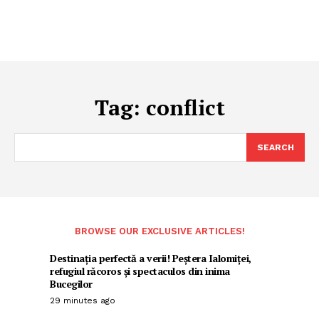
Tag:
conflict
SEARCH
BROWSE OUR EXCLUSIVE ARTICLES!
Destinația perfectă a verii! Peștera Ialomiței,
refugiul răcoros și spectaculos din inima
Bucegilor
29 minutes ago