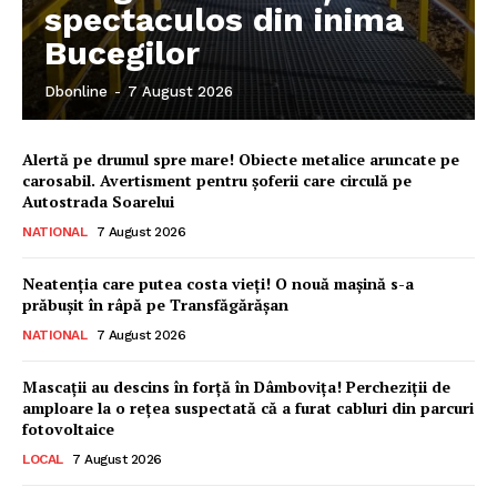
spectaculos din inima
Bucegilor
Dbonline
-
7 August 2026
Alertă pe drumul spre mare! Obiecte metalice aruncate pe
carosabil. Avertisment pentru șoferii care circulă pe
Autostrada Soarelui
NATIONAL
7 August 2026
Neatenția care putea costa vieți! O nouă mașină s-a
prăbușit în râpă pe Transfăgărășan
NATIONAL
7 August 2026
Mascații au descins în forță în Dâmbovița! Percheziții de
amploare la o rețea suspectată că a furat cabluri din parcuri
fotovoltaice
LOCAL
7 August 2026