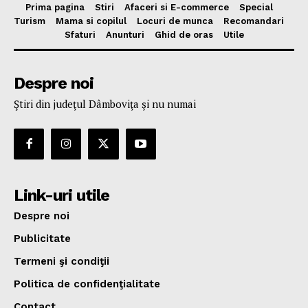
Prima pagina
Stiri
Afaceri si E-commerce
Special
Turism
Mama si copilul
Locuri de munca
Recomandari
Sfaturi
Anunturi
Ghid de oras
Utile
Despre noi
Ştiri din judeţul Dâmboviţa şi nu numai
Link-uri utile
Despre noi
Publicitate
Termeni şi condiţii
Politica de confidenţialitate
Contact