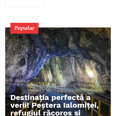
Popular
Destinația perfectă a
verii! Peștera Ialomiței,
refugiul răcoros și