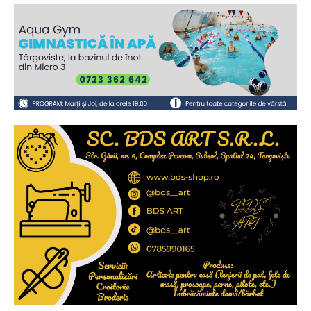
2
de 2