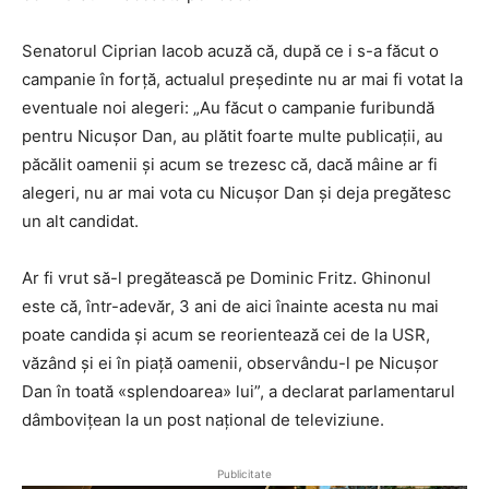
Senatorul Ciprian Iacob acuză că, după ce i s-a făcut o
campanie în forță, actualul președinte nu ar mai fi votat la
eventuale noi alegeri: „Au făcut o campanie furibundă
pentru Nicușor Dan, au plătit foarte multe publicații, au
păcălit oamenii și acum se trezesc că, dacă mâine ar fi
alegeri, nu ar mai vota cu Nicușor Dan și deja pregătesc
un alt candidat.
Ar fi vrut să-l pregătească pe Dominic Fritz. Ghinonul
este că, într-adevăr, 3 ani de aici înainte acesta nu mai
poate candida și acum se reorientează cei de la USR,
văzând și ei în piață oamenii, observându-l pe Nicușor
Dan în toată «splendoarea» lui”, a declarat parlamentarul
dâmbovițean la un post național de televiziune.
Publicitate