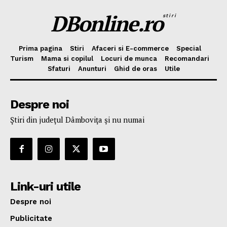
DBonline.ro
stiri
Prima pagina
Stiri
Afaceri si E-commerce
Special
Turism
Mama si copilul
Locuri de munca
Recomandari
Sfaturi
Anunturi
Ghid de oras
Utile
Despre noi
Ştiri din judeţul Dâmboviţa şi nu numai
Link-uri utile
Despre noi
Publicitate