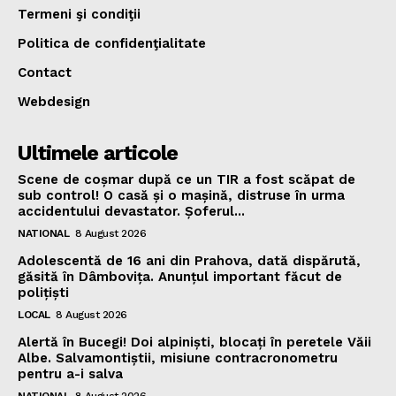
Termeni şi condiţii
Politica de confidenţialitate
Contact
Webdesign
Ultimele articole
Scene de coșmar după ce un TIR a fost scăpat de
sub control! O casă și o mașină, distruse în urma
accidentului devastator. Șoferul...
NATIONAL
8 August 2026
Adolescentă de 16 ani din Prahova, dată dispărută,
găsită în Dâmbovița. Anunțul important făcut de
polițiști
LOCAL
8 August 2026
Alertă în Bucegi! Doi alpiniști, blocați în peretele Văii
Albe. Salvamontiștii, misiune contracronometru
pentru a-i salva