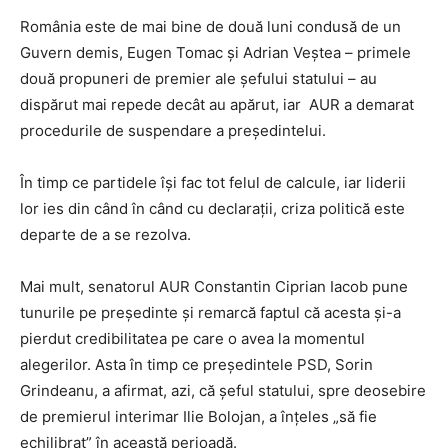
România este de mai bine de două luni condusă de un
Guvern demis, Eugen Tomac și Adrian Veștea – primele
două propuneri de premier ale șefului statului – au
dispărut mai repede decât au apărut, iar AUR a demarat
procedurile de suspendare a președintelui.
În timp ce partidele își fac tot felul de calcule, iar liderii
lor ies din când în când cu declarații, criza politică este
departe de a se rezolva.
Mai mult, senatorul AUR Constantin Ciprian Iacob pune
tunurile pe președinte și remarcă faptul că acesta și-a
pierdut credibilitatea pe care o avea la momentul
alegerilor. Asta în timp ce președintele PSD, Sorin
Grindeanu, a afirmat, azi, că șeful statului, spre deosebire
de premierul interimar Ilie Bolojan, a înțeles „să fie
echilibrat” în această perioadă.