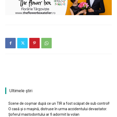
Ultimele ştiri
Scene de coșmar după ce un TIR a fost scăpat de sub control!
O casă și o mașină, distruse în urma accidentului devastator.
Șoferul mastodontului ar fi adormit la volan