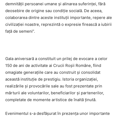
demnității persoanei umane și alinarea suferinței, fără
deosebire de origine sau condiție socială. De aceea,
colaborarea dintre aceste instituții importante, repere ale
civilizației noastre, reprezintă o expresie firească a iubirii
față de semeni”.
Gala aniversară a constituit un prilej de evocare a celor
150 de ani de activitate ai Crucii Roșii Române, fiind
omagiate generațiile care au construit și consolidat
această instituție de prestigiu. Istoria organizației,
realizările și provocările sale au fost prezentate prin
mărturii ale voluntarilor, beneficiarilor și partenerilor,
completate de momente artistice de înaltă ținută.
Evenimentul s-a desfășurat în prezența unor importante