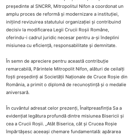
președinte al SNCRR, Mitropolitul Nifon a coordonat un
amplu proces de reformă și modernizare a instituției,
inițiind revizuirea statutului organizației și contribuind
decisiv la modificarea Legii Crucii Roșii Române,
oferindu-i cadrul juridic necesar pentru a-și îndeplini
misiunea cu eficiență, responsabilitate și demnitate.
În semn de apreciere pentru această contribuție
remarcabilă, Părintele Mitropolit Nifon, alături de ceilalți
foști președinți ai Societății Naționale de Cruce Roșie din
România, a primit o diplomă de recunoștință și o medalie
aniversară.
În cuvântul adresat celor prezenți, Înaltpreasfinția Sa a
evidențiat legătura profundă dintre misiunea Bisericii și
cea a Crucii Roșii. „Atât Biserica, cât și Crucea Roșie
împărtășesc aceeași chemare fundamentală: apărarea