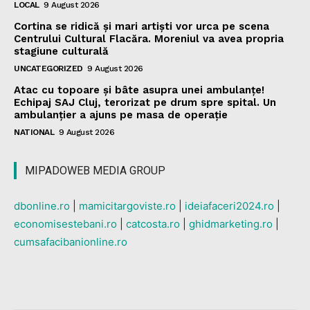
LOCAL
9 August 2026
Cortina se ridică și mari artiști vor urca pe scena
Centrului Cultural Flacăra. Moreniul va avea propria
stagiune culturală
UNCATEGORIZED
9 August 2026
Atac cu topoare și bâte asupra unei ambulanțe!
Echipaj SAJ Cluj, terorizat pe drum spre spital. Un
ambulanțier a ajuns pe masa de operație
NATIONAL
9 August 2026
MIPADOWEB MEDIA GROUP
dbonline.ro
|
mamicitargoviste.ro
|
ideiafaceri2024.ro
|
economisestebani.ro
|
catcosta.ro
|
ghidmarketing.ro
|
cumsafacibanionline.ro