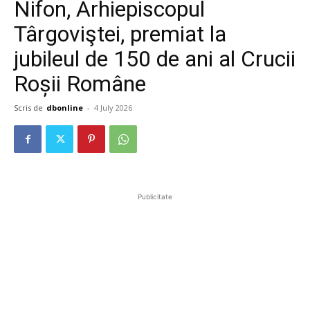
Nifon, Arhiepiscopul
Târgoviştei, premiat la
jubileul de 150 de ani al Crucii
Roșii Române
Scris de
dbonline
-
4 July 2026
Publicitate