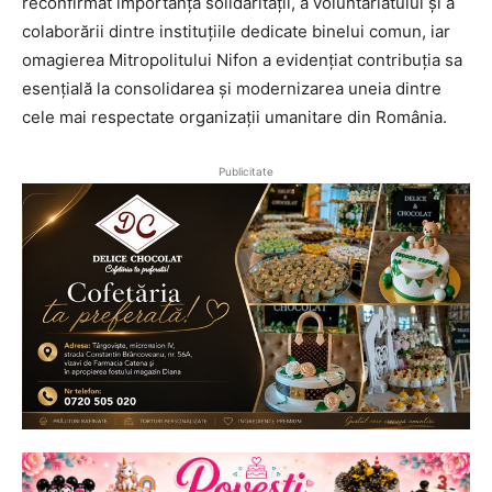
reconfirmat importanța solidarității, a voluntariatului și a
colaborării dintre instituțiile dedicate binelui comun, iar
omagierea Mitropolitului Nifon a evidențiat contribuția sa
esențială la consolidarea și modernizarea uneia dintre
cele mai respectate organizații umanitare din România.
Publicitate