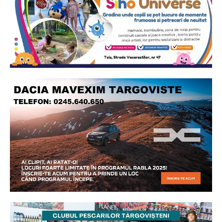
2
de 2