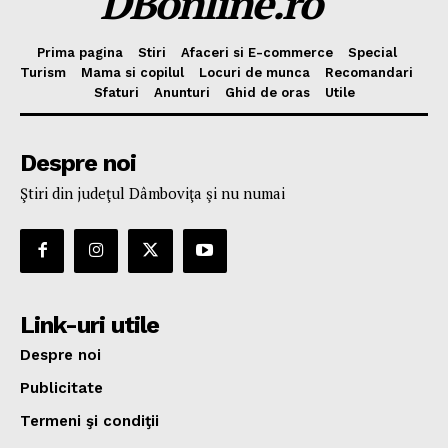
DBonline.ro
Prima pagina
Stiri
Afaceri si E-commerce
Special
Turism
Mama si copilul
Locuri de munca
Recomandari
Sfaturi
Anunturi
Ghid de oras
Utile
Despre noi
Ştiri din judeţul Dâmboviţa şi nu numai
Link-uri utile
Despre noi
Publicitate
Termeni şi condiţii