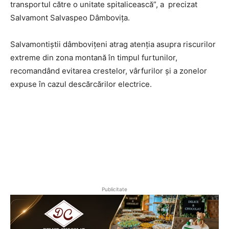
transportul către o unitate spitalicească”, a precizat
Salvamont Salvaspeo Dâmbovița.
Salvamontiștii dâmbovițeni atrag atenția asupra riscurilor
extreme din zona montană în timpul furtunilor,
recomandând evitarea crestelor, vârfurilor și a zonelor
expuse în cazul descărcărilor electrice.
Publicitate