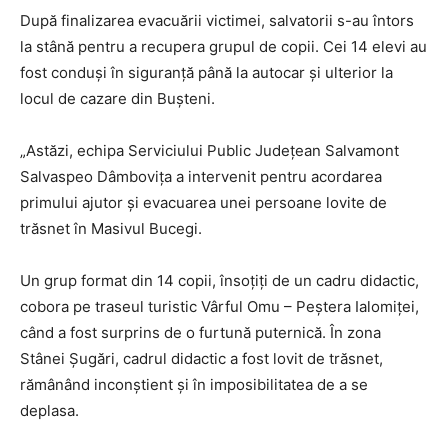
După finalizarea evacuării victimei, salvatorii s-au întors
la stână pentru a recupera grupul de copii. Cei 14 elevi au
fost conduși în siguranță până la autocar și ulterior la
locul de cazare din Bușteni.
„Astăzi, echipa Serviciului Public Județean Salvamont
Salvaspeo Dâmbovița a intervenit pentru acordarea
primului ajutor și evacuarea unei persoane lovite de
trăsnet în Masivul Bucegi.
Un grup format din 14 copii, însoțiți de un cadru didactic,
cobora pe traseul turistic Vârful Omu – Peștera Ialomiței,
când a fost surprins de o furtună puternică. În zona
Stânei Șugări, cadrul didactic a fost lovit de trăsnet,
rămânând inconștient și în imposibilitatea de a se
deplasa.