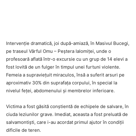
Intervenție dramatică, joi după-amiază, în Masivul Bucegi,
pe traseul Vârful Omu – Peștera Ialomiței, unde o
profesoară aflată într-o excursie cu un grup de 14 elevi a
fost lovită de un fulger în timpul unei furtuni violente.
Femeia a supraviețuit miraculos, însă a suferit arsuri pe
aproximativ 30% din suprafața corpului, în special la
nivelul feței, abdomenului și membrelor inferioare.
Victima a fost găsită conștientă de echipele de salvare, în
ciuda leziunilor grave. Imediat, aceasta a fost preluată de
salvamontiști, care i-au acordat primul ajutor în condiții
dificile de teren.