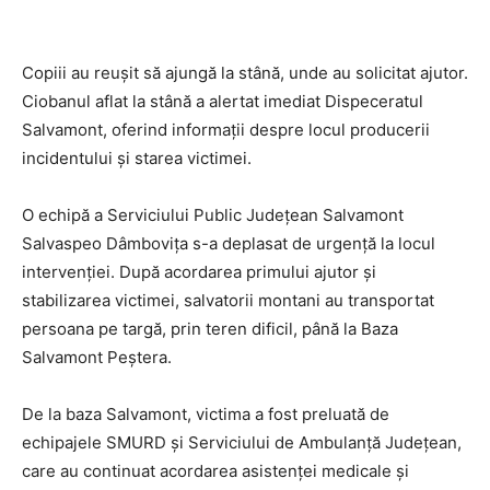
Copiii au reușit să ajungă la stână, unde au solicitat ajutor.
Ciobanul aflat la stână a alertat imediat Dispeceratul
Salvamont, oferind informații despre locul producerii
incidentului și starea victimei.
O echipă a Serviciului Public Județean Salvamont
Salvaspeo Dâmbovița s-a deplasat de urgență la locul
intervenției. După acordarea primului ajutor și
stabilizarea victimei, salvatorii montani au transportat
persoana pe targă, prin teren dificil, până la Baza
Salvamont Peștera.
De la baza Salvamont, victima a fost preluată de
echipajele SMURD și Serviciului de Ambulanță Județean,
care au continuat acordarea asistenței medicale și