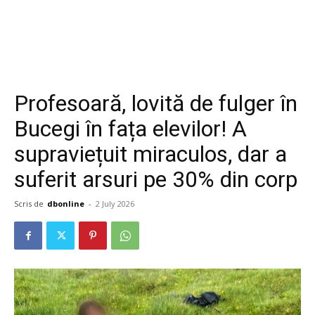
Profesoară, lovită de fulger în
Bucegi în fața elevilor! A
supraviețuit miraculos, dar a
suferit arsuri pe 30% din corp
Scris de
dbonline
-
2 July 2026