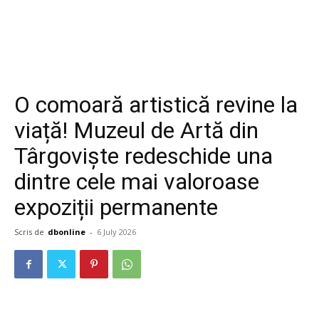
O comoară artistică revine la
viață! Muzeul de Artă din
Târgoviște redeschide una
dintre cele mai valoroase
expoziții permanente
Scris de
dbonline
-
6 July 2026