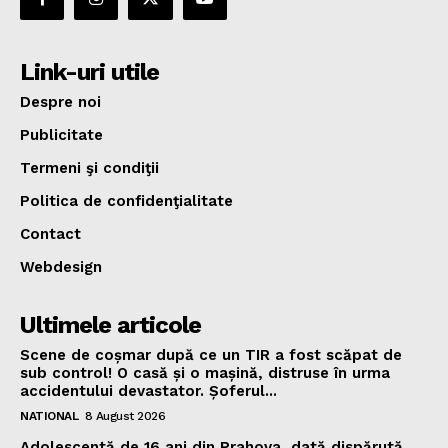
Link-uri utile
Despre noi
Publicitate
Termeni şi condiţii
Politica de confidenţialitate
Contact
Webdesign
Ultimele articole
Scene de coșmar după ce un TIR a fost scăpat de
sub control! O casă și o mașină, distruse în urma
accidentului devastator. Șoferul...
NATIONAL
8 August 2026
Adolescentă de 16 ani din Prahova, dată dispărută,