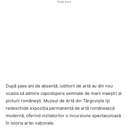
Publicitate
După șase ani de absență, iubitorii de artă au din nou
ocazia să admire capodopere semnate de marii maeștri ai
picturii românești. Muzeul de Artă din Târgoviște își
redeschide expoziția permanentă de artă românească
modernă, oferind vizitatorilor o incursiune spectaculoasă
în istoria artei naționale.