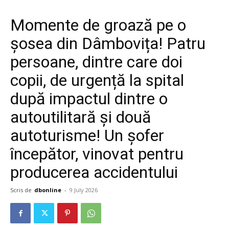
Momente de groază pe o
șosea din Dâmbovița! Patru
persoane, dintre care doi
copii, de urgență la spital
după impactul dintre o
autoutilitară și două
autoturisme! Un șofer
începător, vinovat pentru
producerea accidentului
Scris de
dbonline
-
9 July 2026