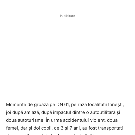
Publicitate
Momente de groază pe DN 61, pe raza localității Ionești,
joi după amiază, după impactul dintre o autoutilitară și
două autoturisme! În urma accidentului violent, două
femei, dar și doi copii, de 3 și 7 ani, au fost transportați