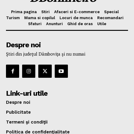
Prima pagina
Stiri
Afaceri si E-commerce
Special
Turism
Mama si copilul
Locuri de munca
Recomandari
Sfaturi
Anunturi
Ghid de oras
Utile
Despre noi
Ştiri din judeţul Dâmboviţa şi nu numai
Link-uri utile
Despre noi
Publicitate
Termeni şi condiţii
Politica de confidenţialitate