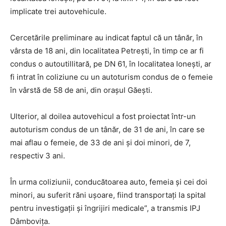
implicate trei autovehicule.
Cercetările preliminare au indicat faptul că un tânăr, în
vârsta de 18 ani, din localitatea Petrești, în timp ce ar fi
condus o autoutillitară, pe DN 61, în localitatea Ionești, ar
fi intrat în coliziune cu un autoturism condus de o femeie
în vârstă de 58 de ani, din orașul Găești.
Ulterior, al doilea autovehicul a fost proiectat într-un
autoturism condus de un tânăr, de 31 de ani, în care se
mai aflau o femeie, de 33 de ani și doi minori, de 7,
respectiv 3 ani.
În urma coliziunii, conducătoarea auto, femeia și cei doi
minori, au suferit răni ușoare, fiind transportați la spital
pentru investigații și îngrijiri medicale”, a transmis IPJ
Dâmbovița.