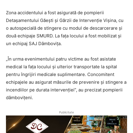
Zona accidentului a fost asigurată de pompierii
Detașamentului Găești și Gărzii de Intervenție Vișina, cu
o autospecială de stingere cu modul de descarcerare și
două echipaje SMURD. La fața locului a fost mobilizat și
un echipaj SAJ Dâmbovița.
„În urma evenimentului patru victime au fost asistate
medical la fața locului și ulterior transportate la spital
pentru îngrijiri medicale suplimentare. Concomitent
echipajele au asigurat măsurile de prevenire și stingere a
incendiilor pe durata intervenției”, au precizat pompierii
dâmbovițeni.
Publicitate