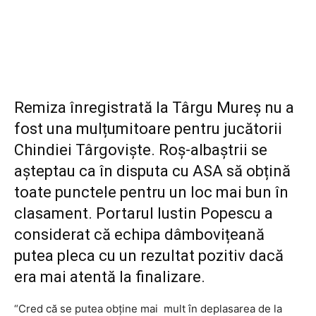
Remiza înregistrată la Târgu Mureș nu a
fost una mulțumitoare pentru jucătorii
Chindiei Târgoviște. Roș-albaștrii se
așteptau ca în disputa cu ASA să obțină
toate punctele pentru un loc mai bun în
clasament. Portarul Iustin Popescu a
considerat că echipa dâmbovițeană
putea pleca cu un rezultat pozitiv dacă
era mai atentă la finalizare.
“Cred că se putea obține mai mult în deplasarea de la