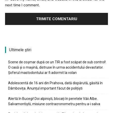
next time I comment.
Ultimele ştiri
Scene de coșmar după ce un TIR a fost scăpat de sub control!
O casă și o mașină, distruse în urma accidentului devastator.
Șoferul mastodontului ar fi adormit la volan
Adolescentă de 16 ani din Prahova, dată dispărută, găsită în
Dâmbovița. Anunțul important făcut de polițiști
Alertă în Bucegi! Doi alpiniști, blocați în peretele Văii Albe.
Salvamontiștii, misiune contracronometru pentru a-i salva