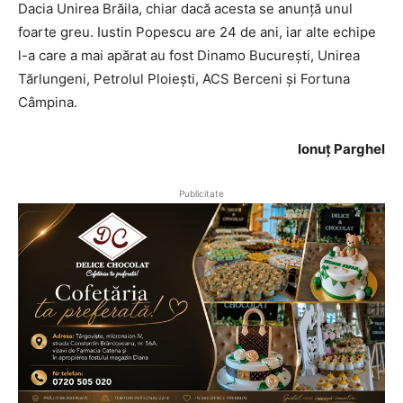
Dacia Unirea Brăila, chiar dacă acesta se anunță unul
foarte greu. Iustin Popescu are 24 de ani, iar alte echipe
l-a care a mai apărat au fost Dinamo București, Unirea
Tărlungeni, Petrolul Ploiești, ACS Berceni și Fortuna
Câmpina.
Ionuț Parghel
Publicitate