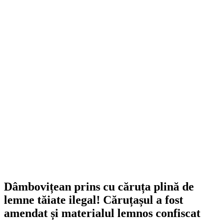
Dâmbovițean prins cu căruța plină de
lemne tăiate ilegal! Căruțașul a fost
amendat și materialul lemnos confiscat