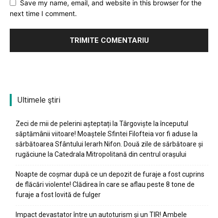
Save my name, email, and website in this browser for the
next time I comment.
Ultimele ştiri
Zeci de mii de pelerini așteptați la Târgoviște la începutul
săptămânii viitoare! Moaștele Sfintei Filofteia vor fi aduse la
sărbătoarea Sfântului Ierarh Nifon. Două zile de sărbătoare și
rugăciune la Catedrala Mitropolitană din centrul orașului
Noapte de coșmar după ce un depozit de furaje a fost cuprins
de flăcări violente! Clădirea în care se aflau peste 8 tone de
furaje a fost lovită de fulger
Impact devastator între un autoturism și un TIR! Ambele