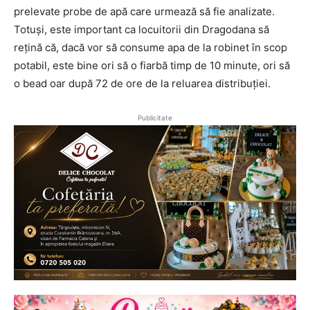
prelevate probe de apă care urmează să fie analizate.
Totuși, este important ca locuitorii din Dragodana să
rețină că, dacă vor să consume apa de la robinet în scop
potabil, este bine ori să o fiarbă timp de 10 minute, ori să
o bead oar după 72 de ore de la reluarea distribuției.
Publicitate