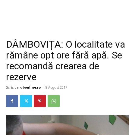
DÂMBOVIȚA: O localitate va
rămâne opt ore fără apă. Se
recomandă crearea de
rezerve
Scris de
dbonline.ro
-
8 August 2017