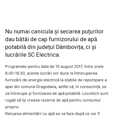
Nu numai canicula și secarea puțurilor
dau bătăi de cap furnizorului de apă
potabilă din județul Dâmbovița, ci și
lucrările SC Electrica.
Programate pentru data de 10 august 2017, între orele
8.00-16.30, aceste lucrări vor duce la întreruperea
furnizării de energie electrică la stațiile de repompare a
apei din comuna Dragodana, astfel că, în consecință, se
va întrerupe și furnizarea de apă potabilă. Locuitorii sunt
rugați să își creeze rezerve de apă pentru consumul
propriu
Reluarea alimentării cu apă se va face după ce vor fi