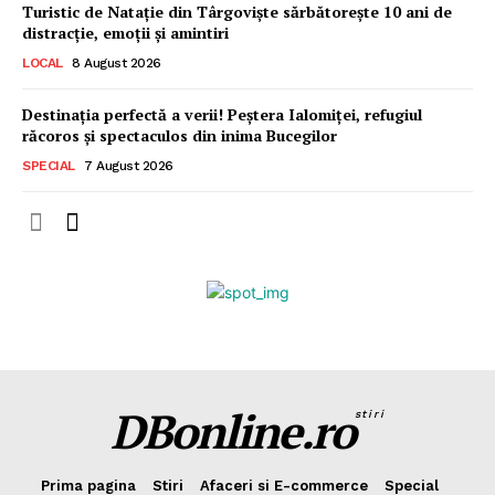
Turistic de Natație din Târgoviște sărbătorește 10 ani de
distracție, emoții și amintiri
LOCAL
8 August 2026
Destinația perfectă a verii! Peștera Ialomiței, refugiul
răcoros și spectaculos din inima Bucegilor
SPECIAL
7 August 2026
DBonline.ro
stiri
Prima pagina
Stiri
Afaceri si E-commerce
Special