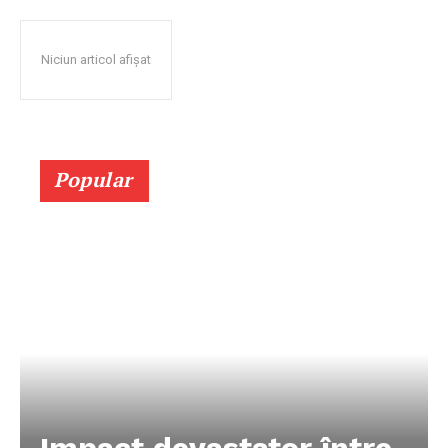
Niciun articol afișat
Popular
Impact devastator între