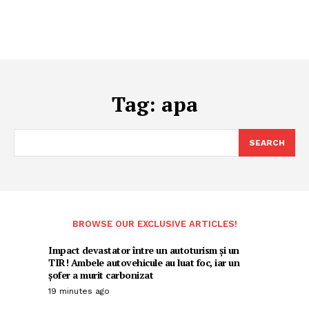
Tag:
apa
SEARCH
BROWSE OUR EXCLUSIVE ARTICLES!
Impact devastator între un autoturism și un
TIR! Ambele autovehicule au luat foc, iar un
șofer a murit carbonizat
19 minutes ago