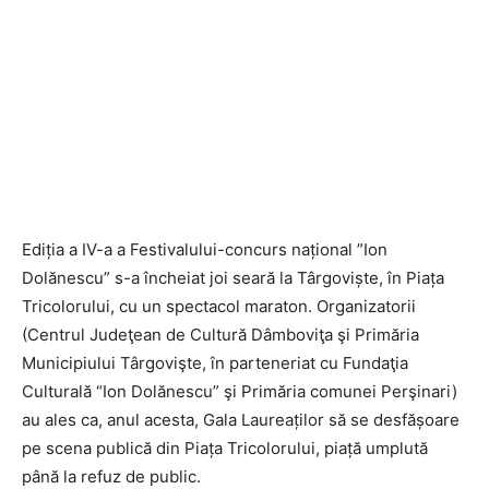
Ediția a IV-a a Festivalului-concurs național ”Ion
Dolănescu” s-a încheiat joi seară la Târgoviște, în Piața
Tricolorului, cu un spectacol maraton. Organizatorii
(Centrul Judeţean de Cultură Dâmboviţa şi Primăria
Municipiului Târgovişte, în parteneriat cu Fundaţia
Culturală “Ion Dolănescu” şi Primăria comunei Perşinari)
au ales ca, anul acesta, Gala Laureaților să se desfășoare
pe scena publică din Piața Tricolorului, piață umplută
până la refuz de public.