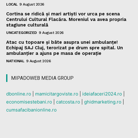
LOCAL
9 August 2026
Cortina se ridică și mari artiști vor urca pe scena
Centrului Cultural Flacăra. Moreniul va avea propria
stagiune culturală
UNCATEGORIZED
9 August 2026
Atac cu topoare și bâte asupra unei ambulanțe!
Echipaj SAJ Cluj, terorizat pe drum spre spital. Un
ambulanțier a ajuns pe masa de operație
NATIONAL
9 August 2026
MIPADOWEB MEDIA GROUP
dbonline.ro
|
mamicitargoviste.ro
|
ideiafaceri2024.ro
|
economisestebani.ro
|
catcosta.ro
|
ghidmarketing.ro
|
cumsafacibanionline.ro