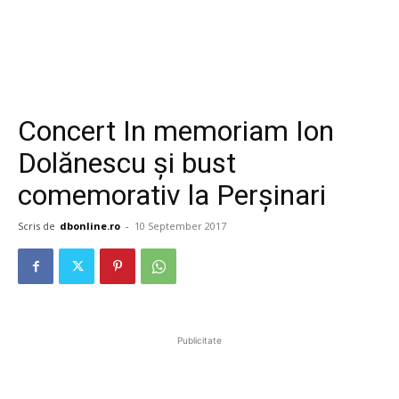
Concert In memoriam Ion
Dolănescu și bust
comemorativ la Perșinari
Scris de
dbonline.ro
-
10 September 2017
Publicitate