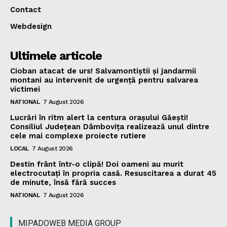
Contact
Webdesign
Ultimele articole
Cioban atacat de urs! Salvamontiștii și jandarmii
montani au intervenit de urgență pentru salvarea
victimei
NATIONAL
7 August 2026
Lucrări în ritm alert la centura orașului Găești!
Consiliul Județean Dâmbovița realizează unul dintre
cele mai complexe proiecte rutiere
LOCAL
7 August 2026
Destin frânt într-o clipă! Doi oameni au murit
electrocutați în propria casă. Resuscitarea a durat 45
de minute, însă fără succes
NATIONAL
7 August 2026
MIPADOWEB MEDIA GROUP