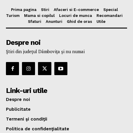
Prima pagina
Stiri
Afaceri si E-commerce
Special
Turism
Mama si copilul
Locuri de munca
Recomandari
Sfaturi
Anunturi
Ghid de oras
Utile
Despre noi
Ştiri din judeţul Dâmboviţa şi nu numai
Link-uri utile
Despre noi
Publicitate
Termeni şi condiţii
Politica de confidenţialitate