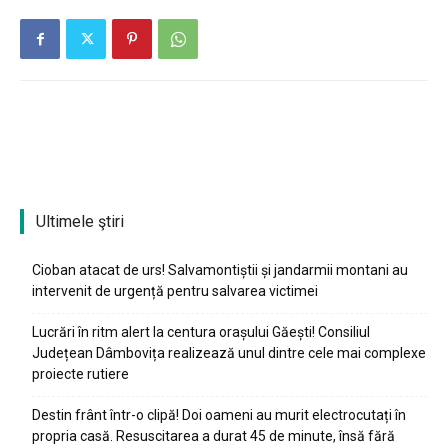
Ultimele ştiri
Cioban atacat de urs! Salvamontiștii și jandarmii montani au
intervenit de urgență pentru salvarea victimei
Lucrări în ritm alert la centura orașului Găești! Consiliul
Județean Dâmbovița realizează unul dintre cele mai complexe
proiecte rutiere
Destin frânt într-o clipă! Doi oameni au murit electrocutați în
propria casă. Resuscitarea a durat 45 de minute, însă fără