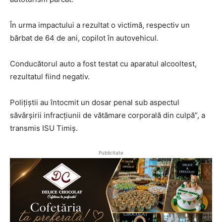
În urma impactului a rezultat o victimă, respectiv un
bărbat de 64 de ani, copilot în autovehicul.
Conducătorul auto a fost testat cu aparatul alcooltest,
rezultatul fiind negativ.
Polițiștii au întocmit un dosar penal sub aspectul
săvârșirii infracțiunii de vătămare corporală din culpă”, a
transmis ISU Timiș.
Publicitate