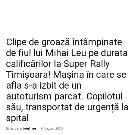
Clipe de groază întâmpinate
de fiul lui Mihai Leu pe durata
calificărilor la Super Rally
Timișoara! Mașina în care se
afla s-a izbit de un
autoturism parcat. Copilotul
său, transportat de urgență la
spital
Scris de
dbonline
-
9 August 2025