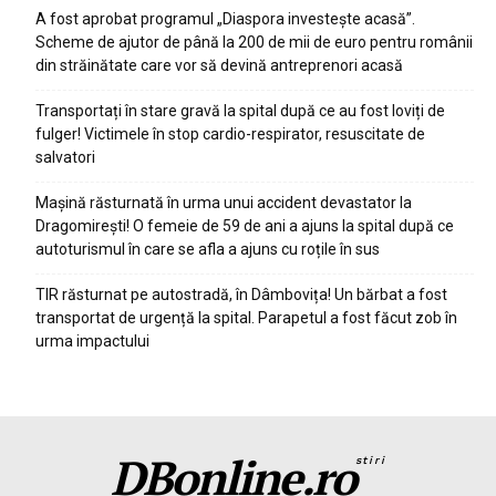
A fost aprobat programul „Diaspora investește acasă”.
Scheme de ajutor de până la 200 de mii de euro pentru românii
din străinătate care vor să devină antreprenori acasă
Transportați în stare gravă la spital după ce au fost loviți de
fulger! Victimele în stop cardio-respirator, resuscitate de
salvatori
Mașină răsturnată în urma unui accident devastator la
Dragomirești! O femeie de 59 de ani a ajuns la spital după ce
autoturismul în care se afla a ajuns cu roțile în sus
TIR răsturnat pe autostradă, în Dâmbovița! Un bărbat a fost
transportat de urgență la spital. Parapetul a fost făcut zob în
urma impactului
DBonline.ro
stiri