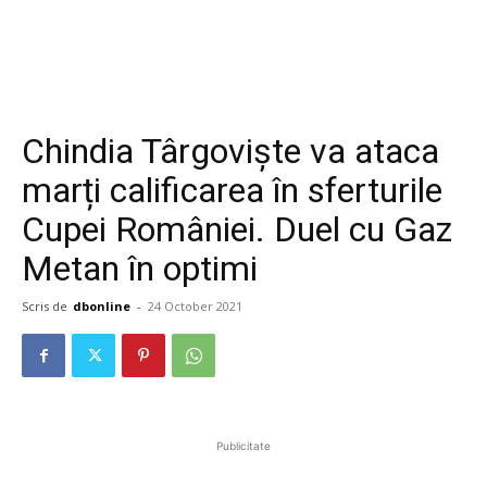
Chindia Târgoviște va ataca
marți calificarea în sferturile
Cupei României. Duel cu Gaz
Metan în optimi
Scris de
dbonline
-
24 October 2021
Publicitate