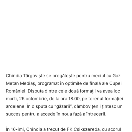
Chindia Târgoviște se pregătește pentru meciul cu Gaz
Metan Mediaș, programat în optimile de finală ale Cupei
României. Disputa dintre cele două formații va avea loc
marți, 26 octombrie, de la ora 18.00, pe terenul formației
ardelene. În disputa cu “găzarii”, dâmbovițenii țintesc un
succes pentru a accede în noua fază a întrecerii.
În 16-imi, Chindia a trecut de FK Csikszereda, cu scorul