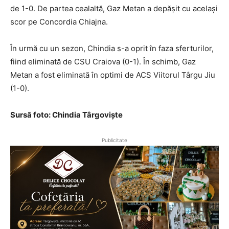
de 1-0. De partea cealaltă, Gaz Metan a depășit cu același
scor pe Concordia Chiajna.
În urmă cu un sezon, Chindia s-a oprit în faza sferturilor,
fiind eliminată de CSU Craiova (0-1). În schimb, Gaz
Metan a fost eliminată în optimi de ACS Viitorul Târgu Jiu
(1-0).
Sursă foto: Chindia Târgoviște
Publicitate