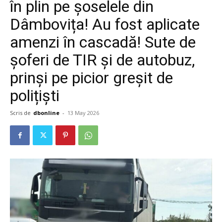
în plin pe șoselele din
Dâmbovița! Au fost aplicate
amenzi în cascadă! Sute de
șoferi de TIR și de autobuz,
prinși pe picior greșit de
polițiști
Scris de
dbonline
-
13 May 2026