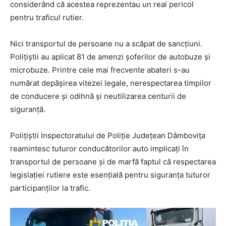
considerând că acestea reprezentau un real pericol
pentru traficul rutier.
Nici transportul de persoane nu a scăpat de sancțiuni.
Polițiștii au aplicat 81 de amenzi șoferilor de autobuze și
microbuze. Printre cele mai frecvente abateri s-au
numărat depășirea vitezei legale, nerespectarea timpilor
de conducere și odihnă și neutilizarea centurii de
siguranță.
Polițiștii Inspectoratului de Poliție Județean Dâmbovița
reamintesc tuturor conducătorilor auto implicați în
transportul de persoane și de marfă faptul că respectarea
legislației rutiere este esențială pentru siguranța tuturor
participanților la trafic.