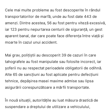
Cele mai multe probleme au fost descoperite în rândul
transportatorilor de marfă, unde au fost date 443 de
amenzi. Dintre acestea, 56 au fost pentru viteză excesivă,
iar 123 pentru nepurtarea centurii de siguranță, un gest
aparent banal, dar care poate face diferența între viață și
moarte în cazul unui accident.
Mai grav, polițiștii au descoperit 39 de cazuri în care
tahografele au fost manipulate sau folosite incorect, iar
șoferii nu au respectat perioadele obligatorii de odihnă.
Alte 65 de sancțiuni au fost aplicate pentru defecțiuni
tehnice, depășirea masei maxime admise sau lipsa
asigurării corespunzătoare a mărfii transportate.
În nouă situații, autoritățile au luat măsura drastică de
suspendare a dreptului de utilizare a vehiculului,