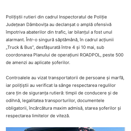
Polițiștii rutieri din cadrul
Inspectoratul de Poliție
Județean Dâmbovița
au declanșat o amplă ofensivă
împotriva abaterilor din trafic, iar bilanțul a fost unul
alarmant. Într-o singură săptămână, în cadrul acțiunii
„Truck & Bus”, desfășurată între 4 și 10 mai, sub
coordonarea Planului de operațiuni ROADPOL, peste 500
de amenzi au aplicate șoferilor.
Controalele au vizat transportatorii de persoane și marfă,
iar polițiștii au verificat la sânge respectarea regulilor
care țin de siguranța rutieră: timpii de conducere și de
odihnă, legalitatea transporturilor, documentele
obligatorii, încărcătura maxim admisă, starea șoferilor și
respectarea limitelor de viteză.