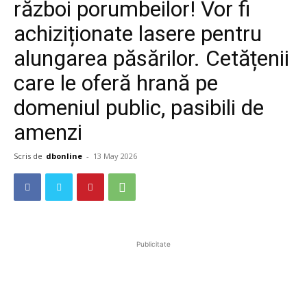
război porumbeilor! Vor fi
achiziționate lasere pentru
alungarea păsărilor. Cetățenii
care le oferă hrană pe
domeniul public, pasibili de
amenzi
Scris de
dbonline
-
13 May 2026
Publicitate