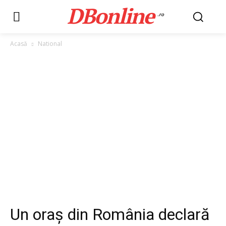
DBonline
.ro
Acasă
National
Un oraș din România declară