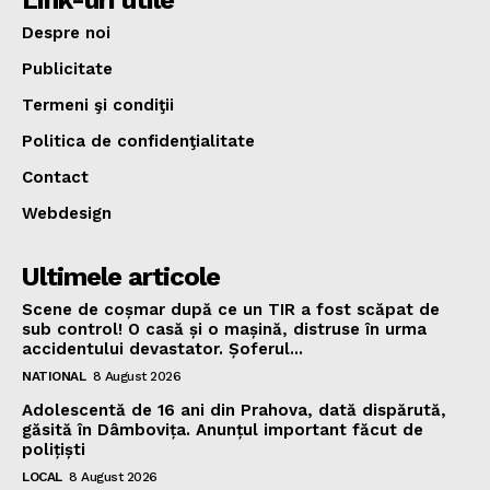
Link-uri utile
Despre noi
Publicitate
Termeni şi condiţii
Politica de confidenţialitate
Contact
Webdesign
Ultimele articole
Scene de coșmar după ce un TIR a fost scăpat de
sub control! O casă și o mașină, distruse în urma
accidentului devastator. Șoferul...
NATIONAL
8 August 2026
Adolescentă de 16 ani din Prahova, dată dispărută,
găsită în Dâmbovița. Anunțul important făcut de
polițiști
LOCAL
8 August 2026