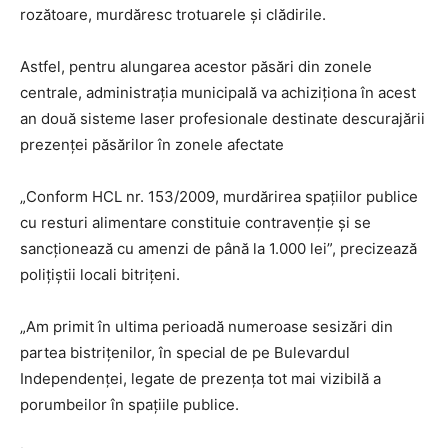
rozătoare, murdăresc trotuarele și clădirile.
Astfel, pentru alungarea acestor păsări din zonele
centrale, administrația municipală va achiziționa în acest
an două sisteme laser profesionale destinate descurajării
prezenței păsărilor în zonele afectate
„Conform HCL nr. 153/2009, murdărirea spațiilor publice
cu resturi alimentare constituie contravenție și se
sancționează cu amenzi de până la 1.000 lei”, precizează
polițiștii locali bitrițeni.
„Am primit în ultima perioadă numeroase sesizări din
partea bistrițenilor, în special de pe Bulevardul
Independenței, legate de prezența tot mai vizibilă a
porumbeilor în spațiile publice.