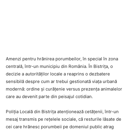
Amenzi pentru hrănirea porumbeilor, în special în zona
centrală, într-un municipiu din România. În
Bistrița
, o
decizie a autorităților locale a reaprins o dezbatere
sensibilă despre cum ar trebui gestionată viața urbană
modernă: ordine și curățenie versus prezența animalelor
care au devenit parte din peisajul cotidian.
Poliția Locală din Bistrița atenționează cetățenii, într-un
mesaj transmis pe rețelele sociale, că resturile lăsate de
cei care hrănesc porumbeii pe domeniul public atrag