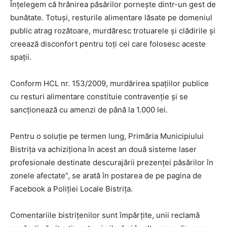
Înțelegem că hrănirea păsărilor pornește dintr-un gest de
bunătate. Totuși, resturile alimentare lăsate pe domeniul
public atrag rozătoare, murdăresc trotuarele și clădirile și
creează disconfort pentru toți cei care folosesc aceste
spații.
Conform HCL nr. 153/2009, murdărirea spațiilor publice
cu resturi alimentare constituie contravenție și se
sancționează cu amenzi de până la 1.000 lei.
Pentru o soluție pe termen lung, Primăria Municipiului
Bistrița va achiziționa în acest an două sisteme laser
profesionale destinate descurajării prezenței păsărilor în
zonele afectate”, se arată în postarea de pe pagina de
Facebook a Poliției Locale Bistrița.
Comentariile bistrițenilor sunt împărțite, unii reclamă