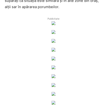
supărați că situația este similară și în alte zone din oraș,
alții sar în apărarea porumbeilor.
Publicitate