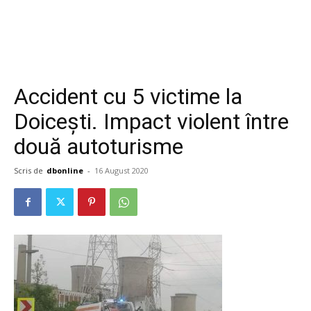
Accident cu 5 victime la
Doicești. Impact violent între
două autoturisme
Scris de
dbonline
-
16 August 2020