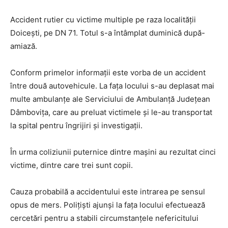
Accident rutier cu victime multiple pe raza localității
Doicești, pe DN 71. Totul s-a întâmplat duminică după-
amiază.
Conform primelor informații este vorba de un accident
între două autovehicule. La fața locului s-au deplasat mai
multe ambulanțe ale Serviciului de Ambulanță Județean
Dâmbovița, care au preluat victimele și le-au transportat
la spital pentru îngrijiri și investigații.
În urma coliziunii puternice dintre mașini au rezultat cinci
victime, dintre care trei sunt copii.
Cauza probabilă a accidentului este intrarea pe sensul
opus de mers. Polițiști ajunși la fața locului efectuează
cercetări pentru a stabili circumstanțele nefericitului