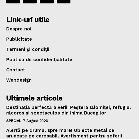
Link-uri utile
Despre noi
Publicitate
Termeni şi condiţii
Politica de confidenţialitate
Contact
Webdesign
Ultimele articole
Destinația perfectă a verii! Peștera Ialomiței, refugiul
răcoros și spectaculos din inima Bucegilor
SPECIAL
7 August 2026
Alertă pe drumul spre mare! Obiecte metalice
aruncate pe carosabil. Avertisment pentru șoferii