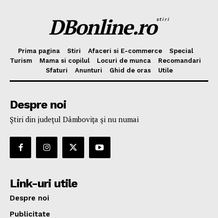
DBonline.ro
stiri
Prima pagina
Stiri
Afaceri si E-commerce
Special
Turism
Mama si copilul
Locuri de munca
Recomandari
Sfaturi
Anunturi
Ghid de oras
Utile
Despre noi
Ştiri din judeţul Dâmboviţa şi nu numai
Link-uri utile
Despre noi
Publicitate