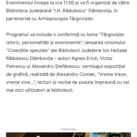
Evenimentul începe la ora 11.00 și va fi organizat de către
Biblioteca Județeană “I.H. Rădulescu” Dâmbovița, în
parteneriat cu Arhiepiscopia Târgoviștei.
Programul va include o conferință cu tema “Târgoviște:
istoric, personalități și evenimente”; lansarea volumului
“Colecțiile speciale” ale Bibliotecii Județene Ion Heliade
Rădulescu Dâmbovița – autori Agnes Erich, Victor
Petrescu și Alexandru Ștefănescu; vernisajul expoziției
de grafică, realizată de Alexandru Coman, “Vreme trece,
vreme vine…”; lecturi și recital de poezie împreună cu cei
mai mici utilizatori ai bibliotecii.
Publicitate