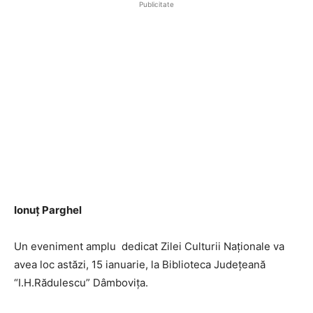
Publicitate
Ionuț Parghel
Un eveniment amplu dedicat Zilei Culturii Naționale va
avea loc astăzi, 15 ianuarie, la Biblioteca Județeană
“I.H.Rădulescu” Dâmbovița.