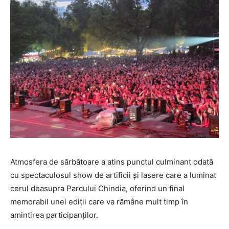
Atmosfera de sărbătoare a atins punctul culminant odată
cu spectaculosul show de artificii și lasere care a luminat
cerul deasupra Parcului Chindia, oferind un final
memorabil unei ediții care va rămâne mult timp în
amintirea participanților.