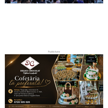
Publicitate
Ionuț Parghel
2
de 2