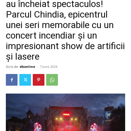
au încheiat spectaculos!
Parcul Chindia, epicentrul
unei seri memorabile cu un
concert incendiar și un
impresionant show de artificii
și lasere
Scris de
dbonline
-
7 June 2026