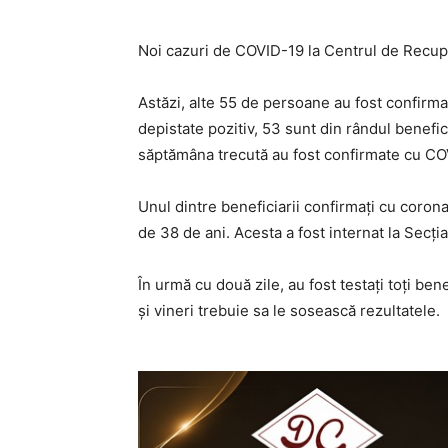
Noi cazuri de COVID-19 la Centrul de Recup
Astăzi, alte 55 de persoane au fost confirma
depistate pozitiv, 53 sunt din rândul benefici
săptămâna trecută au fost confirmate cu CO
Unul dintre beneficiarii confirmați cu coron
de 38 de ani. Acesta a fost internat la Secți
În urmă cu două zile, au fost testați toți benef
și vineri trebuie sa le sosească rezultatele.