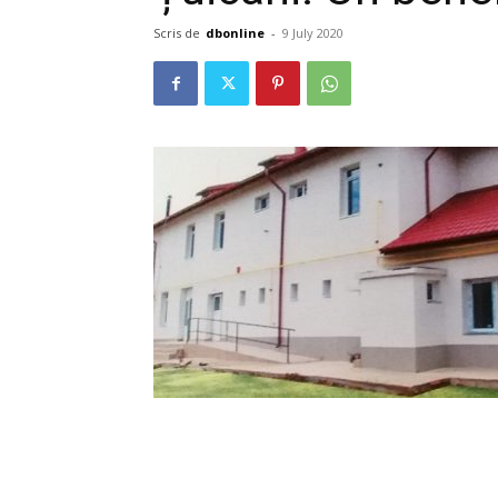
Scris de
dbonline
-
9 July 2020