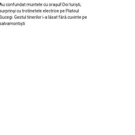
Au confundat muntele cu orașul! Doi turiști,
surprinși cu trotinetele electrice pe Platoul
Bucegi. Gestul tinerilor i-a lăsat fără cuvinte pe
salvamontiști